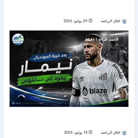
ناتشو يروي نجاح تجربته السعودية ويشيد بصفقة
ريال مدريد الجديدة
افاق الرياضه
29 يوليو، 2026
22
تمت قراءة 1 دقيقة
بعد صدمة المونديال.. نيمار يعود إلى سانتوس ويبدأ
رحلة استعادة الجاهزية
افاق الرياضه
18 يوليو، 2026
33