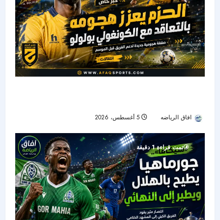
الحزم يضم هداف دوري المؤتمر السابق.. بولوو يقود
الهجوم الجديد
افاق الرياضه
5 أغسطس، 2026
14
تمت قراءة 1 دقيقة