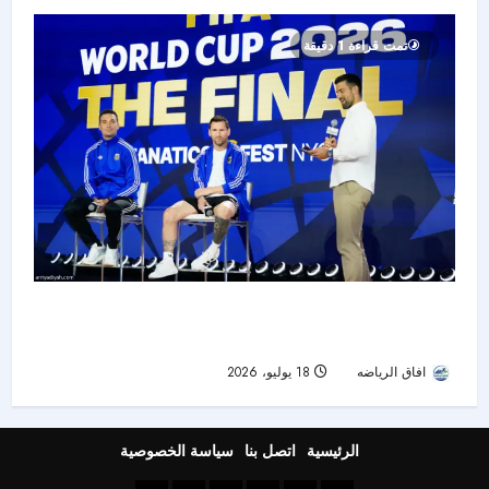
تمت قراءة 1 دقيقة
قبل صدام الأجيال في النهائي.. ميسي: يامال مرجع
عالمي وصورتنا القديمة «جنونية»
افاق الرياضه
18 يوليو، 2026
20
الرئيسية
اتصل بنا
سياسة الخصوصية