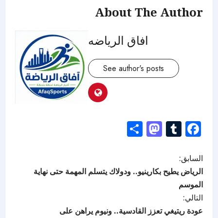
About The Author
افاق الرياضه
See author's posts
Mastodon
Share
Tumblr
Facebook
السابق:
الرياض يطيح بكارينيو.. ودولاك يتسلم المهمة حتى نهاية
الموسم
التالي:
عودة ريتيغي تعزز القادسية.. ونيوم يراهن على