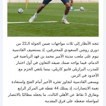
تتجه الأنظار إلى ثلاث مواجهات ضمن الجولة الـ22 من
دوري روشن السعودي للمحترفين، إذ يستضيف القادسية
نيوم على ملعب مدينة الأمير محمد بن فهد الرياضية في
الدمام، فيما يواجه ضمك ضيفه التعاون في أول اختبار
للمدرب البرازيلي فابيو كاريلي، بينما يلتقي الحزم مع
الأخدود في الرس.
ويسعى القادسية لتجاوز تعثره الأخير أمام الفتح واستعادة
نغمة الانتصارات، إذ يمتلك 44 نقطة في المركز الرابع
وبفارق 3 نقاط عن الأهلي الثالث، ما يجعله مطالبًا بالانتصار
لمواصلة ضغطه على فرق المقدمة.