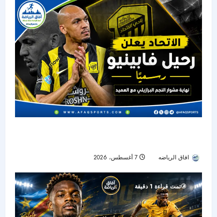
الاتحاد يودع فابينيو رسميًا.. نهاية رحلة أحد أبرز نجوم
خط الوسط في دوري روشن
افاق الرياضه
7 أغسطس، 2026
12
تمت قراءة 1 دقيقة