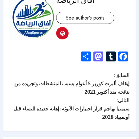
See author's posts
Mastodon
Share
Tumblr
Facebook
السابق:
إيقاف ألبرت كورير 5 أعوام بسبب المنشطات وتجريده من
نتائجه منذ أكتوبر 2021
التالي:
سيمنيا تهاجم قرار اختبارات الأنوثة: إهانة جديدة للنساء قبل
أولمبياد 2028