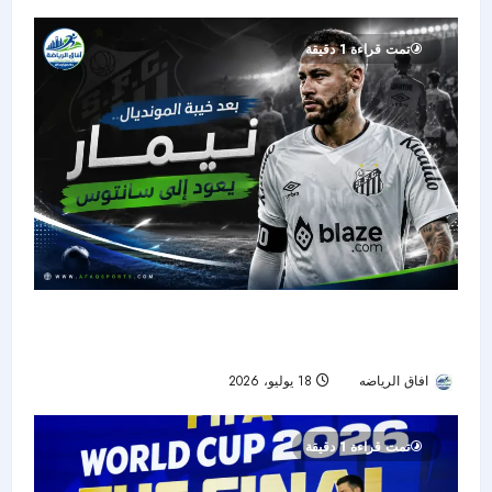
تمت قراءة 1 دقيقة
بعد صدمة المونديال.. نيمار يعود إلى سانتوس ويبدأ
رحلة استعادة الجاهزية
افاق الرياضه
18 يوليو، 2026
33
تمت قراءة 1 دقيقة