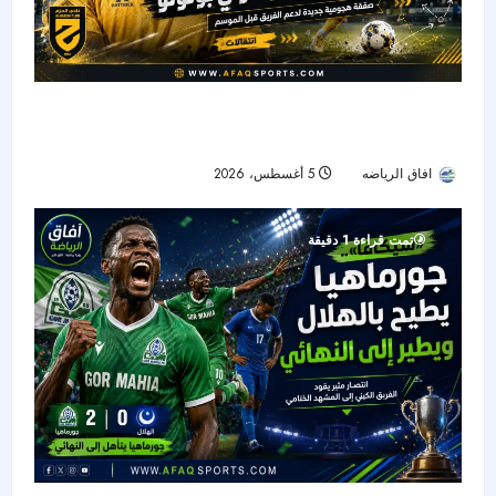
الحزم يضم هداف دوري المؤتمر السابق.. بولوو يقود
الهجوم الجديد
افاق الرياضه
5 أغسطس، 2026
15
تمت قراءة 1 دقيقة