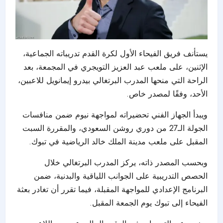
يستأنف فريق الفيحاء الأول لكرة القدم تدريباته الجماعية،
الإثنين، على ملعب عبد العزيز التويجري في المجمعة، بعد
الراحة التي منحها المدرب البرتغالي بيدرو إيمانويل للاعبين،
الأحد، وفقًا لمصدر خاص.
ويبدأ الجهاز الفني تحضيراته لمواجهة نيوم ضمن منافسات
الجولة الـ27 من دوري روشن السعودي، والمقررة السبت
المقبل على ملعب مدينة الملك خالد الرياضية في تبوك.
وبحسب المصدر ذاته، يركز المدرب البرتغالي خلال
الحصص التدريبية على الجوانب اللياقية والبدنية، ضمن
البرنامج الإعدادي للمواجهة المقبلة، فيما تقرر أن تغادر بعثة
الفيحاء إلى تبوك يوم الجمعة المقبل.