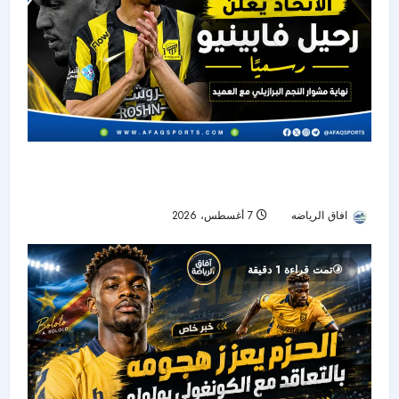
الاتحاد يودع فابينيو رسميًا.. نهاية رحلة أحد أبرز نجوم
خط الوسط في دوري روشن
افاق الرياضه
7 أغسطس، 2026
16
تمت قراءة 1 دقيقة