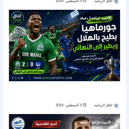
افاق الرياضه
5 أغسطس، 2026
26
تمت قراءة 1 دقيقة
جورماهيا يصمد بعشرة لاعبين ويقصي الهلال من
نصف نهائي «سيكافا»
افاق الرياضه
5 أغسطس، 2026
27
تمت قراءة 1 دقيقة