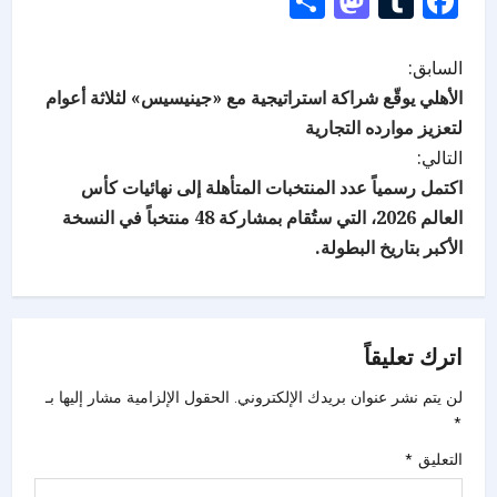
Mastodon
Share
Tumblr
Facebook
السابق:
الأهلي يوقّع شراكة استراتيجية مع «جينيسيس» لثلاثة أعوام
لتعزيز موارده التجارية
التالي:
اكتمل رسمياً عدد المنتخبات المتأهلة إلى نهائيات كأس
العالم 2026، التي ستُقام بمشاركة 48 منتخباً في النسخة
الأكبر بتاريخ البطولة.
اترك تعليقاً
لن يتم نشر عنوان بريدك الإلكتروني.
الحقول الإلزامية مشار إليها بـ
*
التعليق
*