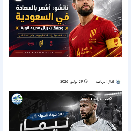
ناتشو يروي نجاح تجربته السعودية ويشيد بصفقة
ريال مدريد الجديدة
افاق الرياضه
29 يوليو، 2026
26
تمت قراءة 1 دقيقة