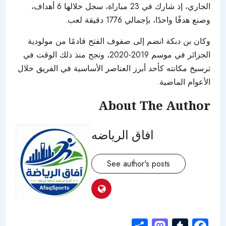
الجاري، إذ شارك في 23 مباراة، سجل خلالها 6 أهداف،
وصنع هدفًا واحدًا، بإجمالي 1776 دقيقة لعب.
وكان بن دبكة انضم إلى صفوف الفتح قادمًا من مولودية
الجزائر في موسم 2019-2020، ونجح منذ ذلك الوقت في
ترسيخ مكانته كأحد أبرز العناصر الأساسية في الفريق خلال
الأعوام الماضية.
About The Author
افاق الرياضه
See author's posts