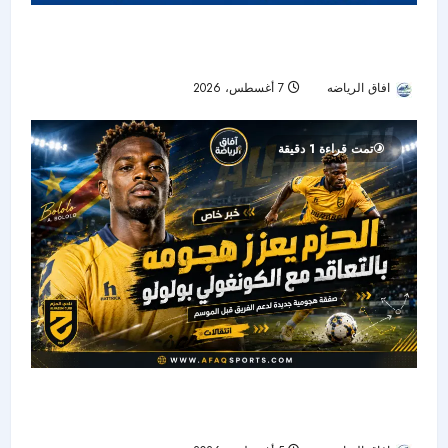
الاتحاد يودع فابينيو رسميًا.. نهاية رحلة أحد أبرز نجوم
خط الوسط في دوري روشن
افاق الرياضه
7 أغسطس، 2026
25
تمت قراءة 1 دقيقة
الحزم يضم هداف دوري المؤتمر السابق.. بولوو يقود
الهجوم الجديد