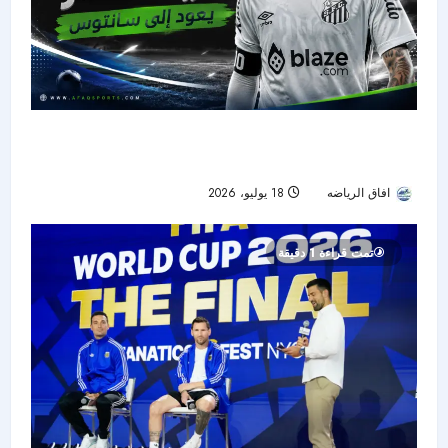
بعد صدمة المونديال.. نيمار يعود إلى سانتوس ويبدأ
رحلة استعادة الجاهزية
افاق الرياضه
18 يوليو، 2026
35
تمت قراءة 1 دقيقة