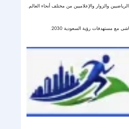
نطقة، عبر استقطاب الرياضيين والزوار والإعلاميين من مختلف أنحاء العالم.
شى مع مستهدفات رؤية السعودية 2030.