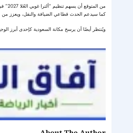
من الم
كما سيدعم الحدث قطاعي الضيافة والنقل، ويعزز من فر
ويُنتظر أيضًا أن يرسخ مكانة السعودية كإحدى أبرز الوجه
About The Author