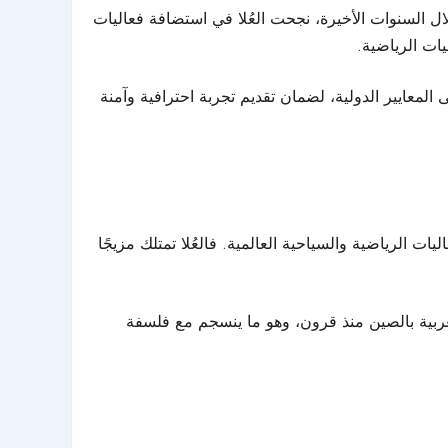
خلال السنوات الأخيرة، نجحت العُلا في استضافة فعاليات
ات الرياضية.
لمعايير الدولية، لضمان تقديم تجربة احترافية وآمنة
يات الرياضية والسياحية العالمية. فالعُلا تمتلك مزيجًا
 العربية بالصين منذ قرون، وهو ما ينسجم مع فلسفة