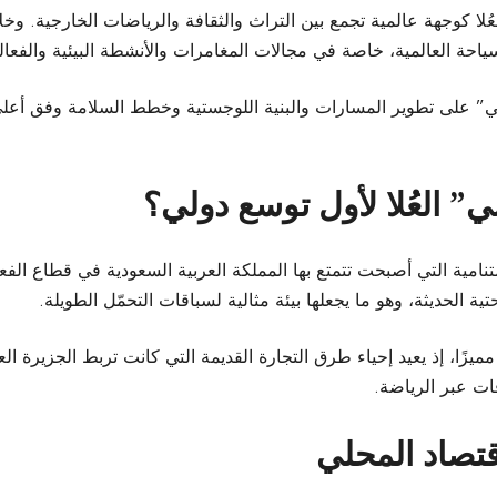
لعُلا كوجهة عالمية تجمع بين التراث والثقافة والرياضات الخارجية. و
ة العالمية، خاصة في مجالات المغامرات والأنشطة البيئية والفعالي
ي” على تطوير المسارات والبنية اللوجستية وخطط السلامة وفق أعلى ا
ي” العُلا لأول توسع دولي؟
لمتنامية التي أصبحت تتمتع بها المملكة العربية السعودية في قطاع الفعال
حتية الحديثة، وهو ما يجعلها بيئة مثالية لسباقات التحمّل الطويلة.
ًا مميزًا، إذ يعيد إحياء طرق التجارة القديمة التي كانت تربط الجزيرة
فات عبر الرياضة.
قتصاد المحلي