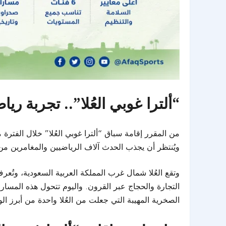
“ألترا غوبي العُلا”.. تجربة ر
ويُنتظر أن يجذب الحدث آلاف الرياضيين والمغامرين من 
وتقع العُلا شمال غرب المملكة العربية السعودية، وتُعرف
التجارة والحجاج عبر القرون. واليوم تتحول هذه المسارا
الصخرية المهيبة التي جعلت من العُلا واحدة من أبرز الوج