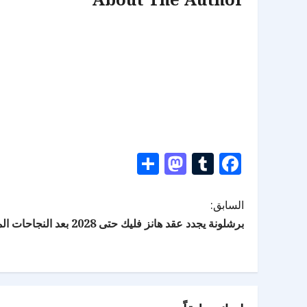
Mastodon
Share
Tumblr
Facebook
السابق:
برشلونة يجدد عقد هانز فليك حتى 2028 بعد النجاحات المحلية