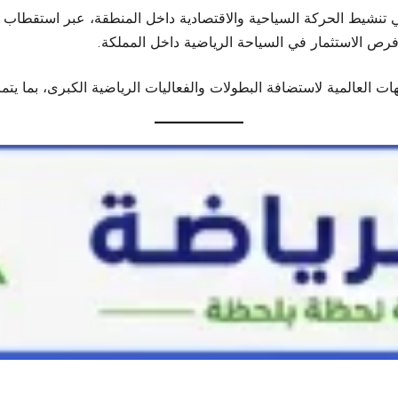
توقع أن يسهم تنظيم “ألترا غوبي العُلا 2027” في تنشيط الحركة السياحية والاقتصادية داخل الم
ص الاستثمار في السياحة الرياضية داخل المملكة.
ات العالمية لاستضافة البطولات والفعاليات الرياضية الكبرى، بما يتما