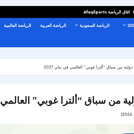
افاق الرياضة AfaqSports
الرياضة السعودية
الرياضة العربية
الرياضة العالمية
لية من سباق “ألترا غوبي” العالمي في يناير 2027
 من سباق “ألترا غوبي” العالمي في ي
49 مشاهدات