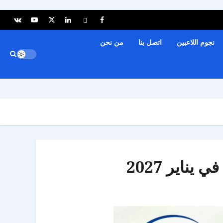
نجوم اللاعبين
اتصل بنا
من نحن
ناير 2027