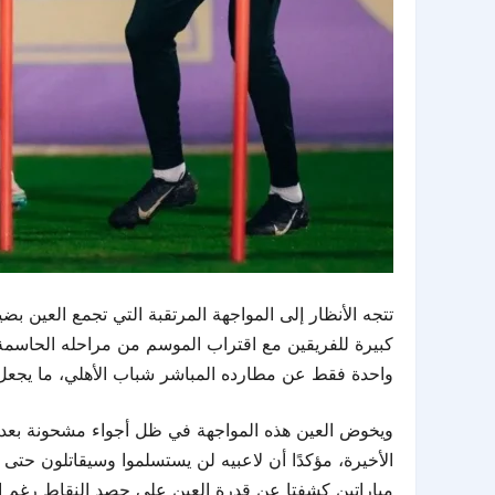
تتجه الأنظار إلى المواجهة المرتقبة التي تجمع العين 
واحدة فقط عن مطارده المباشر شباب الأهلي، ما يجعل أي تعثر محتم
ويخوض العين هذه المواجهة في ظل أجواء مشحونة بعد ت
مباراتين كشفتا عن قدرة العين على حصد النقاط رغم ا