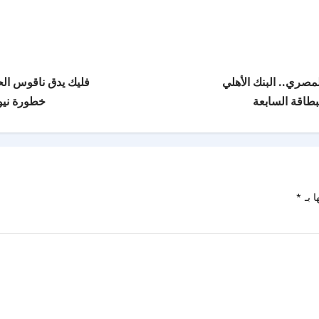
مصري.. البنك الأهلي
فليك يدق ناقوس ال
بطاقة السابعة
خطورة نيو
ا بـ
*