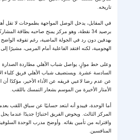
تاريخه.
برصيد 34 نقطة، وهو مركز يمنح صاحبه بطاقة الم
بهدفين دون رد في الجولة الماضية، رغم تفوقه الواضح م
الهجومية، لكنه افتقد الفاعلية أمام المرمى، مشيرًا إ
السادسة عشرة. ويستضيف شباب الأهلي فريق كلباء الأرب
عن عدم رضا لاعبي فريقه عن الأداء الأخير، مؤكدًا أن 
الأمتار الأخيرة من الموسم بشعار التمسك باللقب.
المركز الثالث. ويخوض الفريق اختبارًا جديدًا عندما 
واقترابه من تأمين بقائه. وأوضح مدرب الوحدة السلوفين
المنافسين.