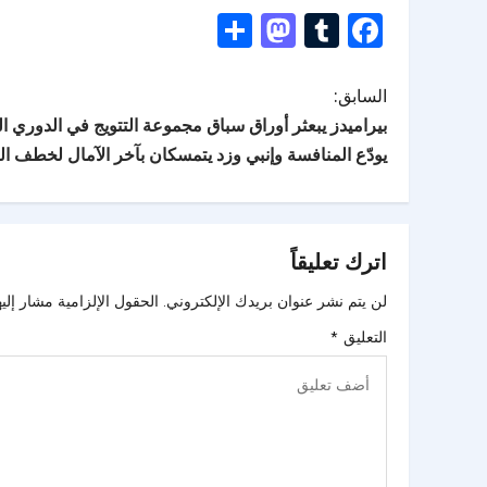
Mastodon
Share
Tumblr
Facebook
السابق:
بيراميدز يبعثر أوراق سباق مجموعة التتويج في الدوري ال
يودّع المنافسة وإنبي وزد يتمسكان بآخر الآمال لخطف ال
اترك تعليقاً
لن يتم نشر عنوان بريدك الإلكتروني.
الحقول الإلزامية مشار إليه
التعليق
*