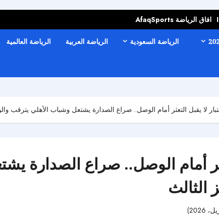
افاق الرياضة AfaqSports
الرياضة السعودية
الرياضة العربية
الرياضة العالمية
بار لا يقبل التعثر أمام الوصل.. صراع الصدارة يشتعل وشباب الأهلي يترقب وال
تعثر أمام الوصل.. صراع الصدارة يش
 الثالث
56 مشاهدات