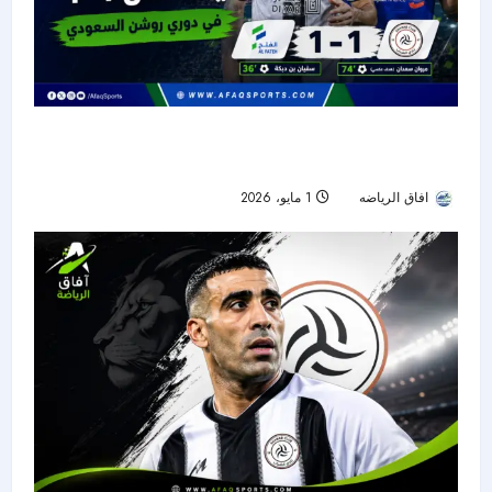
الشباب والفتح يتعادلان 1-1 في دوري روشن
السعودي
افاق الرياضه
1 مايو، 2026
62