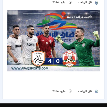
افاق الرياضه
1 مايو، 2026
59
تمت قراءة 1 دقيقة
الشباب يتأهل إلى نهائي دوري أبطال الخليج بعد
ملحمة مثيرة أمام زاخو العراقي بركلات الترجيح
افاق الرياضه
1 مايو، 2026
63