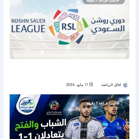
تمت قراءة 1 دقيقة
التعاون يواجه الأهلي.. ونيوم يستقبل الشباب في
استكمال الجولة 32 من دوري روشن
افاق الرياضه
11 مايو، 2026
43
تمت قراءة 1 دقيقة