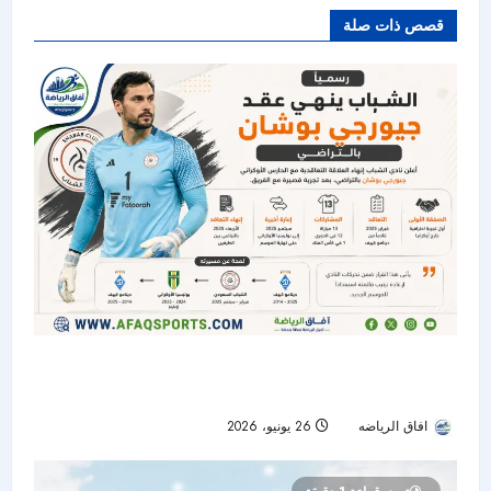
قصص ذات صلة
الشباب ينهي عقد الحارس الأوكراني جيورجي بوشان
بالتراضي
افاق الرياضه
26 يونيو، 2026
56