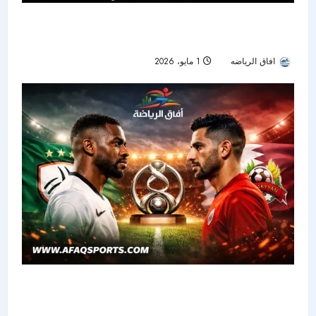
مستقبل حمد الله مع الشباب.. شرط مفاجئ يحسم
قرار التجديد قبل نهاية الموسم
افاق الرياضه
1 مايو، 2026
62
الشباب ضد الريان.. شيخ الأندية يبحث عن لقب
خليجي يعيد بريقه بعد غياب طويل