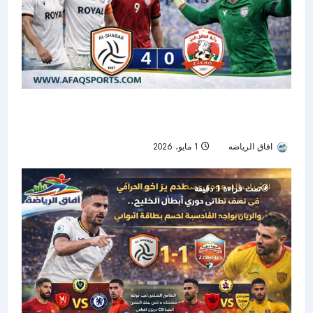
الشباب يتأهل إلى نهائي دوري أبطال الخليج بعد
ملحمة مثيرة أمام زاخو العراقي بركلات الترجيح
افاق الرياضه
1 مايو، 2026
63
تمت قراءة 1 دقيقة