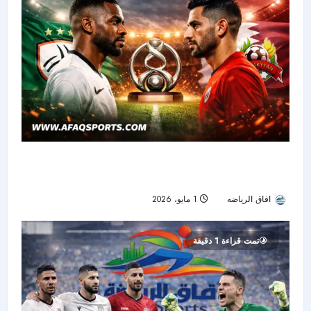
الشباب ضد الريان.. شيخ الأندية يبحث عن لقب
خليجي يعيد بريقه بعد غياب طويل
افاق الرياضه
1 مايو، 2026
59
تمت قراءة 1 دقيقة