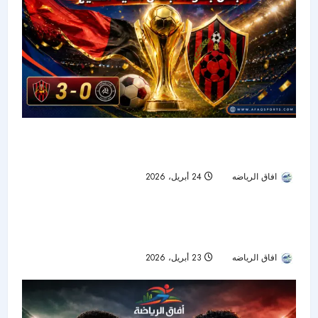
الريان بطل بطولة أبطال أندية الخليج بعد ثلاثية
حاسمة أمام الشباب في نهائي مثير
افاق الرياضه
24 أبريل، 2026
67
“الجدل التحكيمي يحول النهائي إلى أزمة: مدرب
الشباب ينتقد القرارات ويهاجم الحكم”
افاق الرياضه
23 أبريل، 2026
92