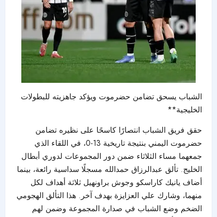
الشباب يسحق تضامن حضرموت ويؤكد جاهزيته للبطولات
الخليجية**
حقق فريق الشباب انتصارًا كاسحًا على نظيره تضامن
حضرموت اليمني بنتيجة تاريخية 13-0، في اللقاء الذي
جمعهما مساء الثلاثاء ضمن دور المجموعات لدوري أبطال
الخليج. تألق عبدالرزاق حمدالله مسجلًا سداسية رائعة، بينما
أضاف يانيك كاراسكو وجوش براونهيل ثلاثة أهداف لكل
منهما، وشارك علي العزايزة بهدف آخر. هذا التألق الهجومي
الضخم وضع الشباب في صدارة المجموعة وضمن لهم