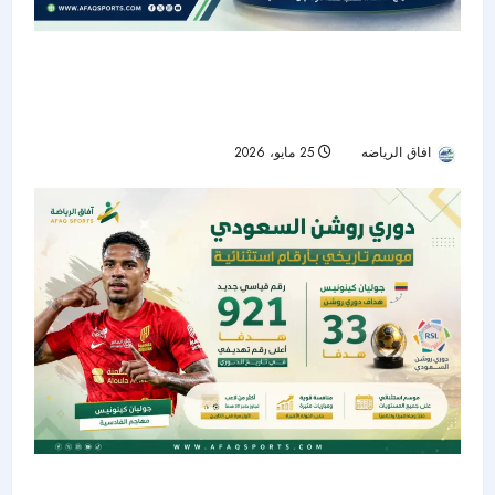
“تريوندا”.. الكرة الرسمية لكأس العالم 2026
بتكنولوجيا متطورة وهوية مستوحاة من الدول
المستضيفة
افاق الرياضه
25 مايو، 2026
62
دوري روشن السعودي يختتم موسماً تاريخياً بـ921