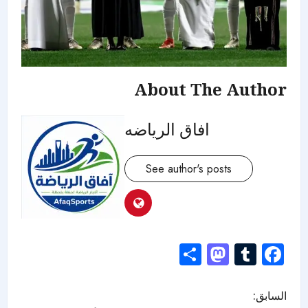
About The Author
افاق الرياضه
See author's posts
Mastodon
Share
Tumblr
Facebook
السابق: