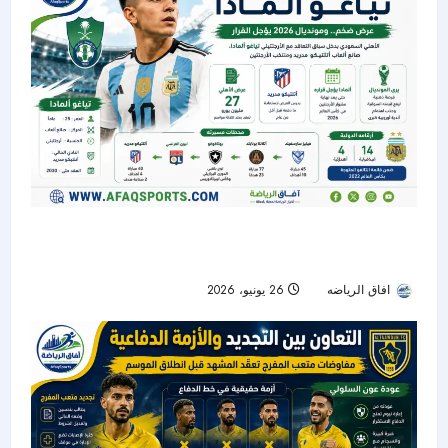
الأهلي يدخل سباق التعاقد مع تياغو ألمادا.. ومونديال
2026 يؤجل القرار
افاق الرياضه
26 يونيو، 2026
29