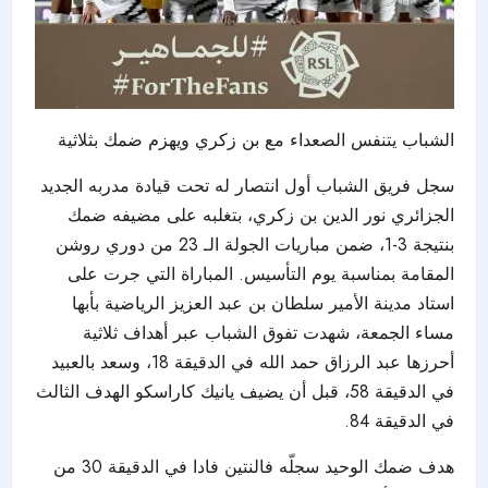
الشباب يتنفس الصعداء مع بن زكري ويهزم ضمك بثلاثية
سجل فريق الشباب أول انتصار له تحت قيادة مدربه الجديد
الجزائري نور الدين بن زكري، بتغلبه على مضيفه ضمك
بنتيجة 3-1، ضمن مباريات الجولة الـ 23 من دوري روشن
المقامة بمناسبة يوم التأسيس. المباراة التي جرت على
استاد مدينة الأمير سلطان بن عبد العزيز الرياضية بأبها
مساء الجمعة، شهدت تفوق الشباب عبر أهداف ثلاثية
أحرزها عبد الرزاق حمد الله في الدقيقة 18، وسعد بالعبيد
في الدقيقة 58، قبل أن يضيف يانيك كاراسكو الهدف الثالث
في الدقيقة 84.
هدف ضمك الوحيد سجلّه فالنتين فادا في الدقيقة 30 من