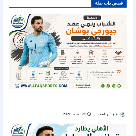
قصص ذات صلة
الشباب ينهي عقد الحارس الأوكراني جيورجي بوشان
بالتراضي
افاق الرياضه
26 يونيو، 2026
55