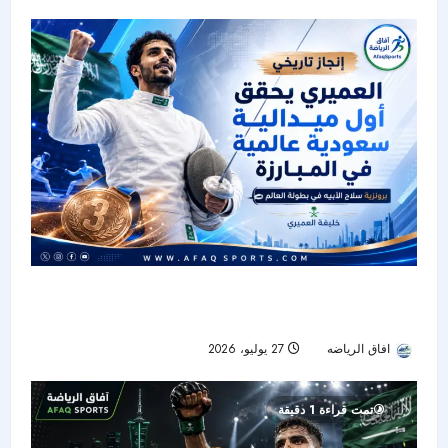
خليفة العميري يكتب التاريخ بأول ميدالية سعودية في
بطولة العالم للمبارزة
افاق الرياضه
27 يوليو، 2026
31
تمت قراءة 1 دقيقة