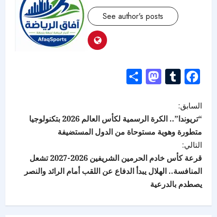
See author's posts
Mastodon
Share
Tumblr
Facebook
السابق:
“تريوندا”.. الكرة الرسمية لكأس العالم 2026 بتكنولوجيا
متطورة وهوية مستوحاة من الدول المستضيفة
التالي:
قرعة كأس خادم الحرمين الشريفين 2026-2027 تشعل
المنافسة.. الهلال يبدأ الدفاع عن اللقب أمام الرائد والنصر
يصطدم بالدرعية