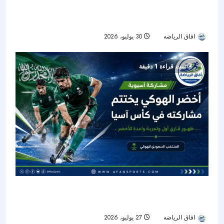
أخضر الناشئات يبدأ تصفيات كأس آسيا 2027 أمام
سنغافورة
افاق الرياضه
30 يوليو، 2026
13
تمت قراءة 1 دقيقة
أخضر الهوكي يدشن حضوره القاري ويختتم مشاركته
التاريخية في كأس آسيا
افاق الرياضه
27 يوليو، 2026
18