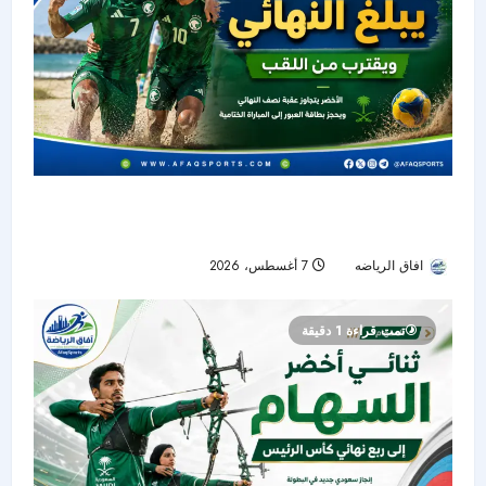
أخضر الشاطئية يعبر إلى نهائي غرب آسيا ويواصل
حلم التتويج باللقب
افاق الرياضه
7 أغسطس، 2026
4
تمت قراءة 1 دقيقة