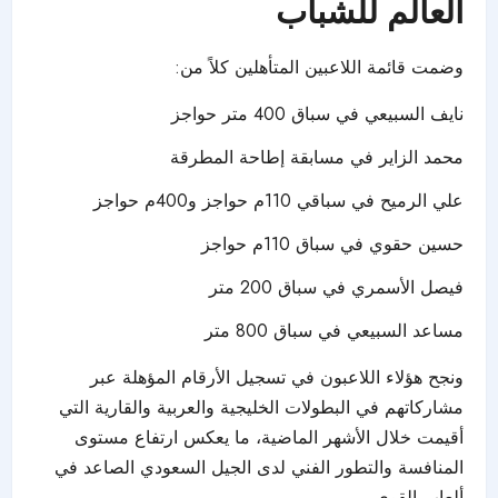
العالم للشباب
وضمت قائمة اللاعبين المتأهلين كلاً من:
نايف السبيعي في سباق 400 متر حواجز
محمد الزاير في مسابقة إطاحة المطرقة
علي الرميح في سباقي 110م حواجز و400م حواجز
حسين حقوي في سباق 110م حواجز
فيصل الأسمري في سباق 200 متر
مساعد السبيعي في سباق 800 متر
ونجح هؤلاء اللاعبون في تسجيل الأرقام المؤهلة عبر
مشاركاتهم في البطولات الخليجية والعربية والقارية التي
أقيمت خلال الأشهر الماضية، ما يعكس ارتفاع مستوى
المنافسة والتطور الفني لدى الجيل السعودي الصاعد في
ألعاب القوى.