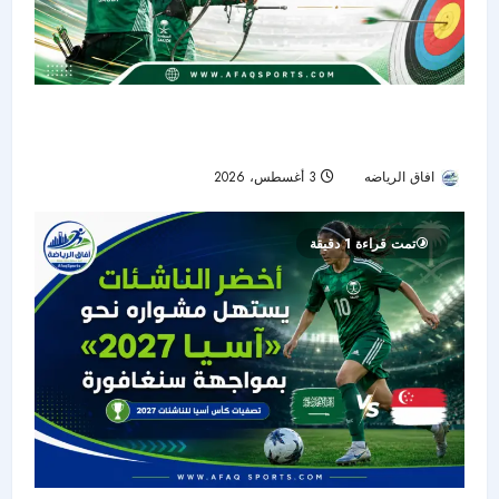
جواد حريري وعلي الوهيبي يختتمان مشوارهما في
دور الـ16 بكأس الرئيس للسهام
افاق الرياضه
3 أغسطس، 2026
13
تمت قراءة 1 دقيقة