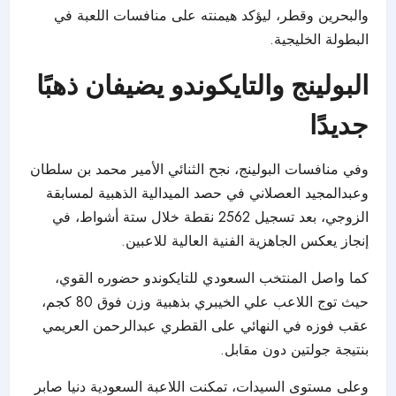
والبحرين وقطر، ليؤكد هيمنته على منافسات اللعبة في
البطولة الخليجية.
البولينج والتايكوندو يضيفان ذهبًا
جديدًا
وفي منافسات البولينج، نجح الثنائي الأمير محمد بن سلطان
وعبدالمجيد العصلاني في حصد الميدالية الذهبية لمسابقة
الزوجي، بعد تسجيل 2562 نقطة خلال ستة أشواط، في
إنجاز يعكس الجاهزية الفنية العالية للاعبين.
كما واصل المنتخب السعودي للتايكوندو حضوره القوي،
حيث توج اللاعب علي الخيبري بذهبية وزن فوق 80 كجم،
عقب فوزه في النهائي على القطري عبدالرحمن العريمي
بنتيجة جولتين دون مقابل.
وعلى مستوى السيدات، تمكنت اللاعبة السعودية دنيا صابر