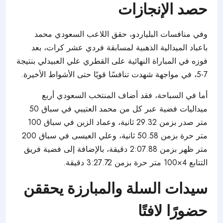
حصد الإنجازات
وفي منافسات البلياردو، حقق اللاعب السعودي محمد
باعباد الميدالية الذهبية لمسابقة فردي عشر كرات، بعد
فوزه في المباراة النهائية على القطري علي العبيدلي بنتيجة
7-5، في مواجهة شهدت تنافسًا قويًا حتى الأشواط الأخيرة.
أما في السباحة، فقد أضاف المنتخب السعودي أربع
ميداليات فضية عبر كل من محمد العتيبي في سباق 50
متر صدر بزمن 29.32 ثانية، وعماد الزبن في سباق 100
متر حرة بزمن 50.58 ثانية، وعلي العيسى في سباق 200
متر ظهر بزمن 2:07.88 دقيقة، بالإضافة إلى فضية فريق
التتابع 4×100 متر حرة بزمن 3:27.72 دقيقة.
سيدات السلة والمبارزة يحققن
حضورًا لافتًا