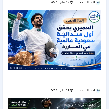
افاق الرياضه
27 يوليو، 2026
17
خليفة العميري يكتب التاريخ بأول ميدالية سعودية في
بطولة العالم للمبارزة
افاق الرياضه
27 يوليو، 2026
31
تمت قراءة 1 دقيقة