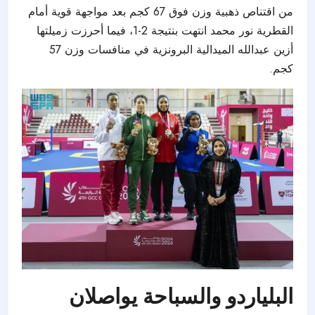
من اقتناص ذهبية وزن فوق 67 كجم بعد مواجهة قوية أمام
القطرية نور محمد انتهت بنتيجة 2-1، فيما أحرزت زميلتها
أزين عبدالله الميدالية البرونزية في منافسات وزن 57
كجم.
البلياردو والسباحة يواصلان