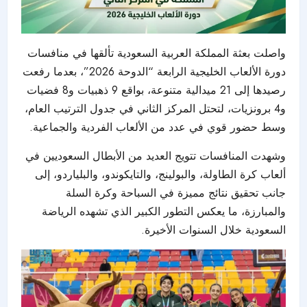
واصلت بعثة المملكة العربية السعودية تألقها في منافسات
دورة الألعاب الخليجية الرابعة “الدوحة 2026”، بعدما رفعت
رصيدها إلى 21 ميدالية متنوعة، بواقع 9 ذهبيات و8 فضيات
و4 برونزيات، لتحتل المركز الثاني في جدول الترتيب العام،
وسط حضور قوي في عدد من الألعاب الفردية والجماعية.
وشهدت المنافسات تتويج العديد من الأبطال السعوديين في
ألعاب كرة الطاولة، والبولينج، والتايكوندو، والبلياردو، إلى
جانب تحقيق نتائج مميزة في السباحة وكرة السلة
والمبارزة، ما يعكس التطور الكبير الذي تشهده الرياضة
السعودية خلال السنوات الأخيرة.