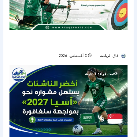
جواد حريري وعلي الوهيبي يختتمان مشوارهما في
دور الـ16 بكأس الرئيس للسهام
افاق الرياضه
3 أغسطس، 2026
13
تمت قراءة 1 دقيقة