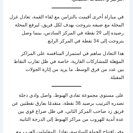
في مباراة أخرى أقيمت بالتزامن مع لقاء القمة، تعادل غزل
المحلة مع ضيفه بتروجت بهدف لكل فريق، ليرفع المحلة
رصيده إلى 29 نقطة في المركز السادس، بينما وصل
بتروجت إلى 34 نقطة في المركز الرابع.
هذا التعادل ساهم في استمرار المنافسة على المراكز
المؤهلة للمشاركات القارية، خاصة في ظل تقارب النقاط
بين عدد من فرق الوسط، ما يزيد من إثارة الجولات
المقبلة.
على مستوى مجموعة تفادي الهبوط، واصل وادي دجلة
تصدره الترتيب برصيد 38 نقطة، متقدمًا بفارق نقطتين عن
فريق زد صاحب المركز الثاني، في ظل صراع قوي بين
عدة أندية للهروب من مراكز الهبوط إلى الدرجة الثانية.
وفي افتتاح الجولة السادسة، تعادل المقاولون العرب مع