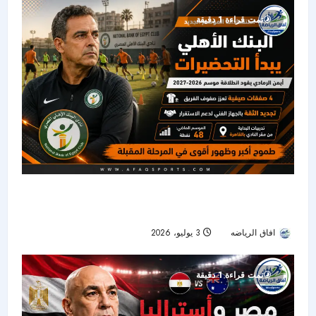
تمت قراءة 1 دقيقة
البنك الأهلي يبدأ استعداداته للموسم الجديد بقيادة
أيمن الرمادي
افاق الرياضه
3 يوليو، 2026
44
تمت قراءة 1 دقيقة