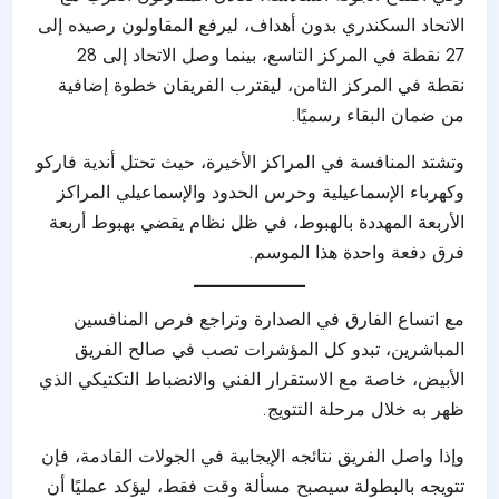
الاتحاد السكندري بدون أهداف، ليرفع المقاولون رصيده إلى
27 نقطة في المركز التاسع، بينما وصل الاتحاد إلى 28
نقطة في المركز الثامن، ليقترب الفريقان خطوة إضافية
من ضمان البقاء رسميًا.
وتشتد المنافسة في المراكز الأخيرة، حيث تحتل أندية فاركو
وكهرباء الإسماعيلية وحرس الحدود والإسماعيلي المراكز
الأربعة المهددة بالهبوط، في ظل نظام يقضي بهبوط أربعة
فرق دفعة واحدة هذا الموسم.
مع اتساع الفارق في الصدارة وتراجع فرص المنافسين
المباشرين، تبدو كل المؤشرات تصب في صالح الفريق
الأبيض، خاصة مع الاستقرار الفني والانضباط التكتيكي الذي
ظهر به خلال مرحلة التتويج.
وإذا واصل الفريق نتائجه الإيجابية في الجولات القادمة، فإن
تتويجه بالبطولة سيصبح مسألة وقت فقط، ليؤكد عمليًا أن