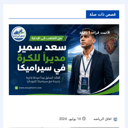
قصص ذات صلة
تمت قراءة 1 دقيقة
من الملعب إلى الإدارة.. سيراميكا يعيّن سعد سمير
مديرًا للكرة
افاق الرياضه
16 يوليو، 2026
32