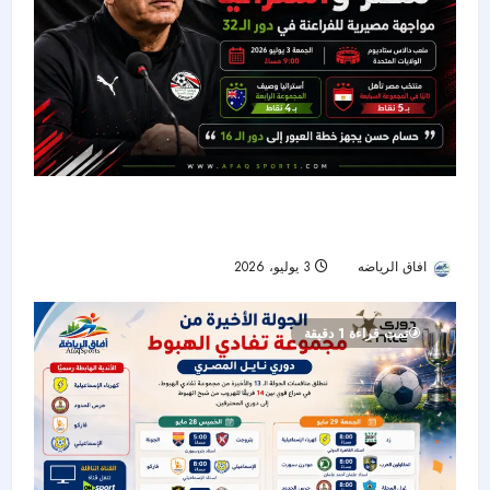
كأس العالم 2026:مصر وأستراليا.. مواجهة مصيرية
للفراعنة في دور الـ32
افاق الرياضه
3 يوليو، 2026
30
تمت قراءة 1 دقيقة