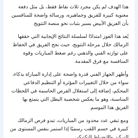
هذا الهدف لم يكن مجرد ثلاث نقاط فقط، بل مثل دفعة
معنوية كبيرة للفريق وجماهيره، ورسالة واضحة للمنافسين
بأن الفريق الأبيض يسير بثبات نحو منصة التتويج.
يُعد هذا الفوز امتدادًا لسلسلة النتائج الإيجابية التي حققها
الزمالك خلال مرحلة التتويج، حيث نجح الفريق في الحفاظ
على توازنه الفني والذهني رغم ضغط المباريات وقوة
المنافسة مع فرق المقدمة.
وأظهر الجهاز الفني قدرة واضحة على إدارة المباراة بذكاء،
سواء من خلال التغييرات المؤثرة أو التنظيم الدفاعي
المحكم، إضافة إلى استغلال الفرص الحاسمة في اللحظات
المناسبة، وهو ما يعكس شخصية البطل التي يتمتع بها
الفريق هذا الموسم.
ومع تبقي عدد محدود من المباريات، تبدو فرص الزمالك
كبيرة في حسم اللقب رسميًا إذا استمر بنفس المستوى من
التركيز والانضباط التكتيكي.