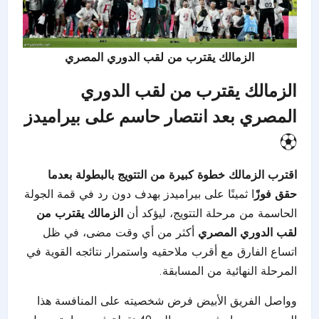
الزمالك يقترب من لقب الدوري المصري
الزمالك يقترب من لقب الدوري
المصري بعد انتصار حاسم على بيراميدز
⚽
اقترب الزمالك خطوة كبيرة من التتويج بالبطولة بعدما
حقق فوزً
ا ثمينًا على بيراميدز بهدف دون رد في قمة الجولة
الحاسمة من مرحلة التتويج، ليؤكد أن
الزمالك يقترب من
لقب الدوري المصري
أكثر من أي وقت مضى، في ظل
اتساع الفارق مع أقرب ملاحقيه واستمرار نتائجه القوية في
المرحلة النهائية من المسابقة.
وواصل الفريق الأبيض فرض شخصيته على المنافسة هذا