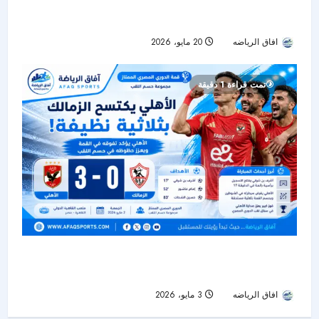
الزمالك بطلًا للدوري المصري 2025-2026 بعد صراع
مثير حتى الجولة الأخيرة
افاق الرياضه
20 مايو، 2026
105
تمت قراءة 1 دقيقة
الأهلي يكتسح الزمالك بثلاثية نظيفة في قمة الدوري
المصري ويؤكد تفوقه المحلي
افاق الرياضه
3 مايو، 2026
43