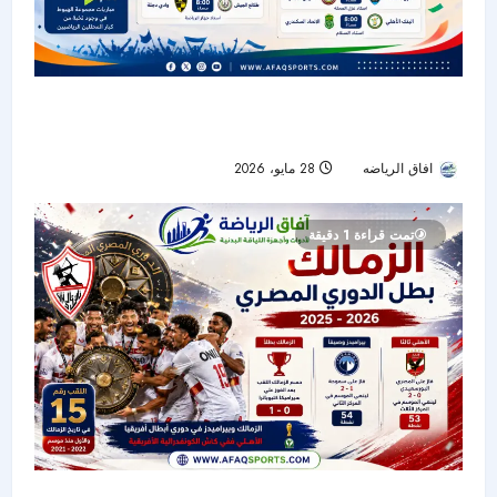
الجولة الأخيرة من مجموعة تفادي الهبوط تشعل
صراع البقاء في دوري نايل المصري
افاق الرياضه
28 مايو، 2026
45
تمت قراءة 1 دقيقة