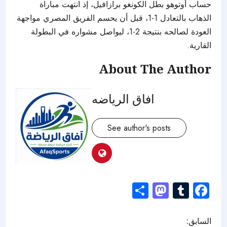
حساب أوتوهو بطل الكونغو برازافيل، إذ انتهت مباراة
الذهاب بالتعادل 1-1، قبل أن يحسم الفريق المصري مواجهة
العودة لصالحه بنتيجة 2-1، ليواصل مشواره في البطولة
القارية.
About The Author
افاق الرياضه
See author's posts
Mastodon
Share
Tumblr
Facebook
السابق: