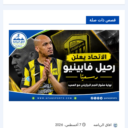
قصص ذات صلة
الاتحاد يودع فابينيو رسميًا.. نهاية رحلة أحد أبرز نجوم
خط الوسط في دوري روشن
افاق الرياضه
7 أغسطس، 2026
17