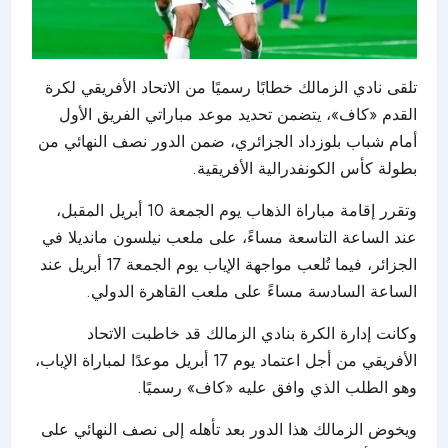
تلقى نادي الزمالك خطابًا رسميًا من الاتحاد الأفريقي لكرة
القدم «كاف»، يتضمن تحديد موعد مباراتي الفريق الأول
أمام شباب بلوزداد الجزائري، ضمن الدور نصف النهائي من
بطولة كأس الكونفدرالية الأفريقية.
وتقرر إقامة مباراة الذهاب يوم الجمعة 10 أبريل المقبل،
عند الساعة التاسعة مساءً، على ملعب نيلسون مانديلا في
الجزائر، فيما تُلعب مواجهة الإياب يوم الجمعة 17 أبريل عند
الساعة السادسة مساءً على ملعب القاهرة الدولي.
وكانت إدارة الكرة بنادي الزمالك قد خاطبت الاتحاد
الأفريقي من أجل اعتماد يوم 17 أبريل موعدًا لمباراة الإياب،
وهو الطلب الذي وافق عليه «كاف» رسميًا.
ويخوض الزمالك هذا الدور بعد تأهله إلى نصف النهائي على