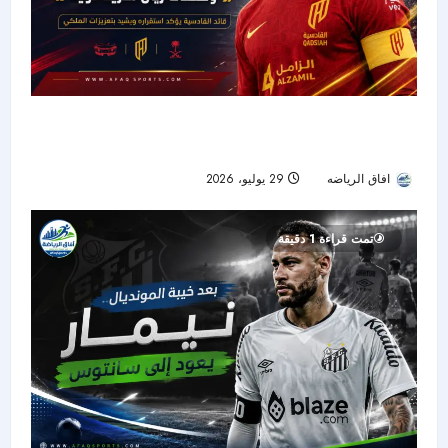
ناتشو يروي نجاح تجربته السعودية ويشيد بصفقة
ريال مدريد الجديدة
افاق الرياضه
29 يوليو، 2026
22
تمت قراءة 1 دقيقة