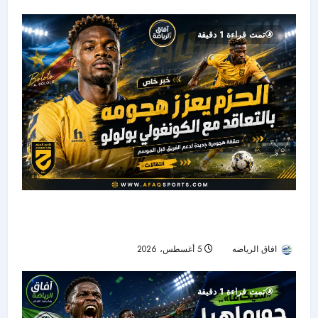
تمت قراءة 1 دقيقة
الحزم يضم هداف دوري المؤتمر السابق.. بولوو يقود
الهجوم الجديد
افاق الرياضه
5 أغسطس، 2026
15
تمت قراءة 1 دقيقة