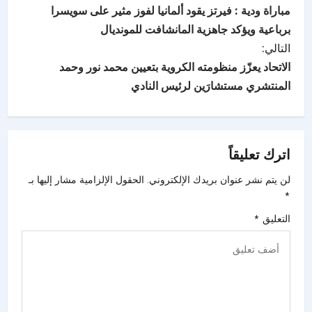
مباراة ودية : فيرتز يقود ألمانيا لفوز مثير على سويسرا
برباعية ويؤكد جاهزية المانشافت للمونديال
التالي:
الاتحاد يعزّز منظومته الكروية بتعيين محمد نور وحمد
المنتشري مستشارَين لرئيس النادي
اترك تعليقاً
لن يتم نشر عنوان بريدك الإلكتروني.
الحقول الإلزامية مشار إليها بـ
*
التعليق
*