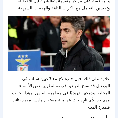
والمنافسة على مراكز متقدمة يتطلبان تقليل الأخطاء،
وتحسين التعامل مع الكرات الثابتة والهجمات السريعة.
علاوة على ذلك، فإن خبرة لاج مع لاعبين شباب في
البرتغال قد تمنح الدرعية فرصة لتطوير بعض الأسماء
المحلية، ودمجها تدريجيًا في منظومة الفريق. وهذا الجانب
مهم جدًا لأي نادٍ يبحث عن بناء مستدام وليس مجرد نتائج
قصيرة المدى.