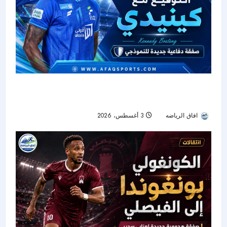
الفتح يعزز دفاعه بكينيدي بواتينغ في ثاني صفقاته
الأجنبية
افاق الرياضه
3 أغسطس، 2026
21