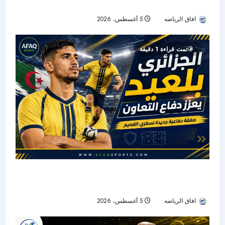
2028
افاق الرياضه
5 أغسطس، 2026
25
تمت قراءة 1 دقيقة
التعاون يحصّن دفاعه بضم الجزائري زين الدين بلعيد
حتى 2029
افاق الرياضه
5 أغسطس، 2026
12