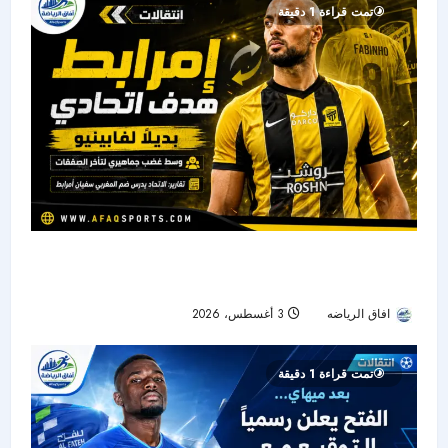
تمت قراءة 1 دقيقة
الاتحاد يتحرك لضم سفيان أمرابط وتعويض فابينيو
وسط ضغط جماهيري
افاق الرياضه
3 أغسطس، 2026
31
تمت قراءة 1 دقيقة