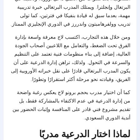
البرتغال وإنجلترا. ويمتلك المدرب البرتغالي خبرة تدريبية
مهمة، بعدما سبق له قيادة بنفيكا في فترتين، كما تولى
تدريب وولفرهامبتون واندررز في الدوري الإنجليزي الممتاز.
ومن خلال هذه التجارب، اكتسب لاج معرفة واسعة بإدارة
الفرق تحت الضغط، والتعامل مع اللاعبين أصحاب الجودة
العالية، إضافة إلى بناء منظومات فنية تعتمد على التنظيم
والسرعة في التحول. ولذلك، تراهن إدارة الدرعية على أن
يكون المدرب البرتغالي قادرًا على نقل خبراته الأوروبية إلى
الفريق، وقيادته نحو مرحلة أكثر استقرارًا وتطورًا.
كما أن اختيار مدرب بحجم برونو لاج يعكس رغبة واضحة
من إدارة الدرعية في عدم الاكتفاء بالمشاركة فقط، بل
تقديم مشروع فني قادر على المنافسة وإثبات الحضور بين
أندية الدوري السعودي.
لماذا اختار الدرعية مدربًا