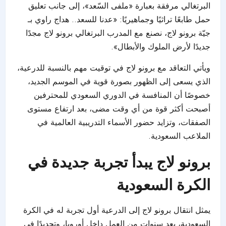
البرتغالي مرفقة بعبارة «ملفى السّعد»، إلى جانب تعليق
حمل طابعًا تراثيًا وجماهيريًا: «عدنا للسعد.. هداج راوي بـ
جيّة برونو لاج، نصنع مع المدرب البرتغالي برونو لاج مجدًا
جديدًا لأرض الملوك والأبطال».
ويأتي التعاقد مع برونو لاج في توقيت مهم بالنسبة للدرعية،
الذي يسعى إلى الظهور بصورة قوية في الموسم الجديد،
خصوصًا أن المنافسة في الدوري السعودي للمحترفين
أصبحت أكثر قوة من أي وقت مضى، بعد ارتفاع مستوى
الصفقات، وتزايد حضور الأسماء التدريبية العالمية في
الملاعب السعودية.
برونو لاج يبدأ تجربة جديدة في
الكرة السعودية
يمثل انتقال برونو لاج إلى الدرعية أول تجربة له في الكرة
السعودية، بعد سنوات من العمل داخل أوروبا، وتحديدًا في