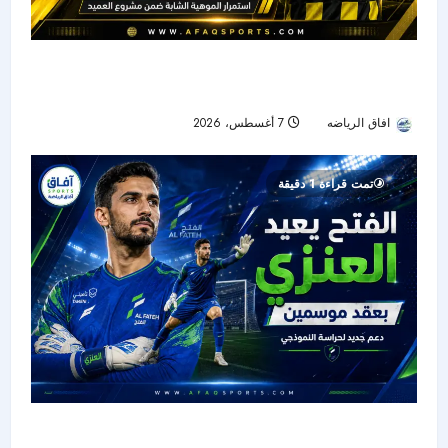
الاتحاد يؤمن مستقبل موهبته.. فلاته يمدد عقده حتى
صيف 2029
افاق الرياضه
7 أغسطس، 2026
5
تمت قراءة 1 دقيقة
الفتح يستعيد وليد العنزي لحماية مرماه بعقد يمتد حتى