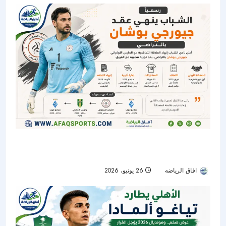
الشباب ينهي عقد الحارس الأوكراني جيورجي بوشان
بالتراضي
افاق الرياضه
26 يونيو، 2026
56