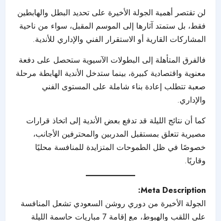
لن تقتصر أهمية الجولة الأخيرة على تحديد البطل والهابطين
فقط، بل ستمتد آثارها إلى الموسم المقبل، سواء من ناحية
المشاركات القارية أو الاستقرار الفني والإداري للأندية.
فالفرق المتأهلة إلى البطولات الآسيوية ستحصل على دفعة
معنوية واقتصادية كبيرة، بينما ستدخل الأندية الهابطة مرحلة
صعبة تتطلب إعادة بناء شاملة على المستوى الفني
والإداري.
كما أن نتائج الليلة قد تدفع بعض الأندية إلى اتخاذ قرارات
مصيرية تتعلق بمستقبل المدربين والمحترفين الأجانب،
خصوصًا في ظل الطموحات المتزايدة للمنافسة محليًا
وقاريًا.
Meta Description:
الجولة الأخيرة من
دوري روشن السعودي
تشعل المنافسة
على اللقب والهبوط، مع إقامة 7 مباريات حاسمة الليلة