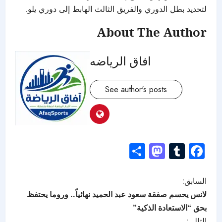
لتحديد بطل الدوري والفريق الثالث الهابط إلى دوري يلو.
About The Author
افاق الرياضه
See author's posts
Mastodon
Share
Tumblr
Facebook
السابق:
لانس يحسم صفقة سعود عبد الحميد نهائياً.. وروما يحتفظ
بحق “الاستعادة الذكية”
التالي: