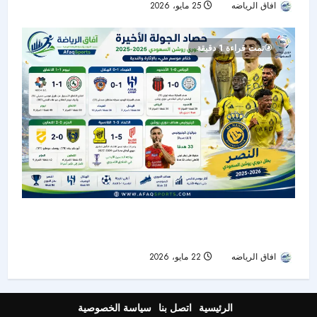
افاق الرياضه
25 مايو، 2026
53
تمت قراءة 1 دقيقة
حصاد الجولة الأخيرة من دوري روشن: النصر بطلًا..
الهلال وصيفًا.. والرياض ينجو من الهبوط
افاق الرياضه
22 مايو، 2026
52
الرئيسية
اتصل بنا
سياسة الخصوصية