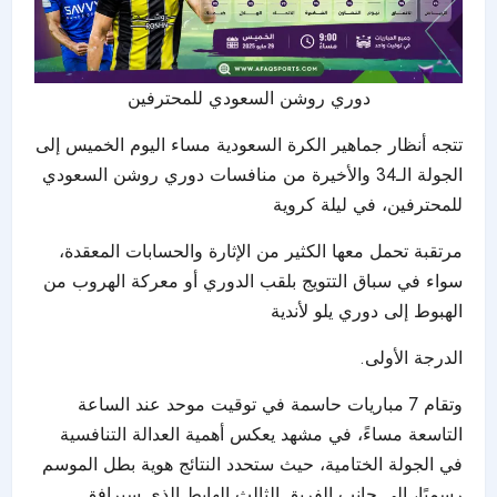
دوري روشن السعودي للمحترفين
تتجه أنظار جماهير الكرة السعودية مساء اليوم الخميس إلى
الجولة الـ34 والأخيرة من منافسات دوري رو
شن السعودي
للمحترفين
، في ليلة كروية
مرتقبة تحمل معها الكثير من الإثارة والحسابات المعقدة،
سواء في سباق التتويج بلقب الدوري أو معركة الهروب من
الهبوط إلى دوري يلو لأندية
الدرجة الأولى.
وتقام 7 مباريات حاسمة في توقيت موحد عند الساعة
التاسعة مساءً، في مشهد يعكس أهمية العدالة التنافسية
في الجولة الختامية، حيث ستحدد النتائج هوية بطل الموسم
رسميًا، إلى جانب الفريق الثالث الهابط الذي سيرافق