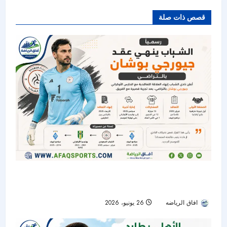
قصص ذات صلة
الشباب ينهي عقد الحارس الأوكراني جيورجي بوشان
بالتراضي
افاق الرياضه
26 يونيو، 2026
56