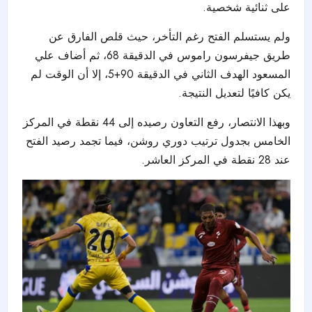
على ثنائية شخصية.
ولم يستسلم الفتح رغم التأخر، حيث قلص الفارق عن
طريق جيفرسون راموس في الدقيقة 68، ثم أضاف علي
المسعود الهدف الثاني في الدقيقة 90+5، إلا أن الوقت لم
يكن كافيًا لتعديل النتيجة.
وبهذا الانتصار، رفع التعاون رصيده إلى 44 نقطة في المركز
الخامس بجدول ترتيب دوري روشن، فيما تجمد رصيد الفتح
عند 28 نقطة في المركز العاشر.