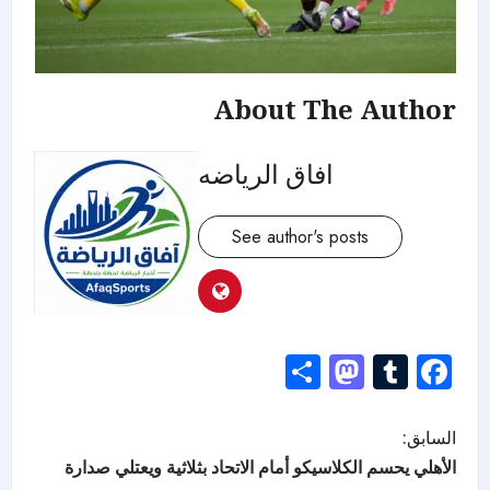
About The Author
افاق الرياضه
See author's posts
Mastodon
Share
Tumblr
Facebook
السابق:
الأهلي يحسم الكلاسيكو أمام الاتحاد بثلاثية ويعتلي صدارة