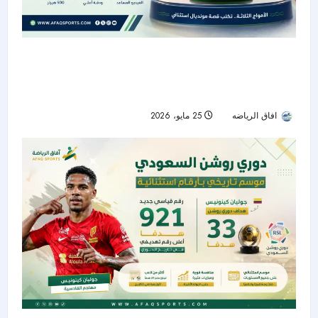
“تريوندا”.. الكرة الرسمية لكأس العالم 2026
بتكنولوجيا متطورة وهوية مستوحاة من الدول
المستضيفة
افاق الرياضه
25 مايو، 2026
64