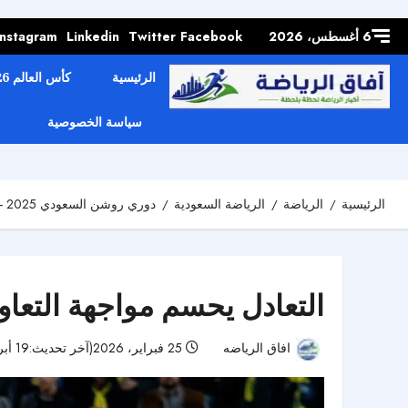
Skip to
content
6 أغسطس، 2026
Facebook
Twitter
Linkedin
Instagram
الرئيسية
كأس العالم 2026
سياسة الخصوصية
الرئيسية
الرياضة
الرياضة السعودية
دوري روشن السعودي 2025 - 2026
التعادل يحسم مواجهة التعاون
افاق الرياضه
25 فبراير، 2026(آخر تحديث:19 أبريل، 2026)