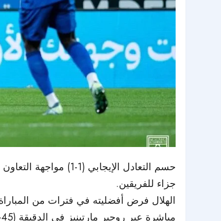
حسم التعادل الإيجابي
جزاء للفريقين.
مباشرة عبر روجير مارتينيز في الدقيقة (45+4).