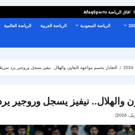
افاق الرياضة AfaqSports
الرياضة السعودية
الرياضة العربية
الرياضة العالمية
التعادل يحسم مواجهة التعاون والهلال.. نيفيز يسجل وروجير يرد سريعًا
 والهلال.. نيفيز يسجل وروجير يرد 
40 مشاهدات