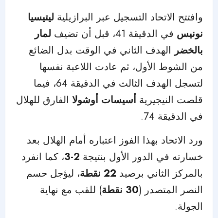
وافتتح الاتحاد التسجيل عبر البرازيلية
ليتيسيا
نونيس
في الدقيقة 41، قبل أن تضيف
لمار
بالخضر
الهدف الثاني في الوقت بدل الضائع
من الشوط الأول، ثم عادت اللاعبة نفسها
لتسجل الهدف الثالث في الدقيقة 64، فيما
قلصت النيجيرية
أسيسات أوشولا
الفارق للهلال
في الدقيقة 74.
ورد الاتحاد بهذا الفوز اعتباره أمام الهلال بعد
خسارته في الدور الأول بنتيجة
2-3
، كما انفرد
بالمركز الثاني برصيد
22 نقطة
، ليؤجل حسم
النصر المتصدر (
30 نقطة
) للقب مع نهاية
الجولة.