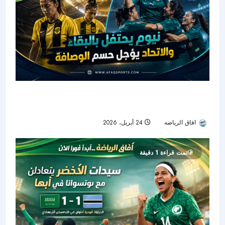
تعادل الاتحاد للسيدات ونيوم يحسم بقاء الأخير في
الدوري السعودي الممتاز للسيدات
افاق الرياضه
24 أبريل، 2026
66
تمت قراءة 1 دقيقة