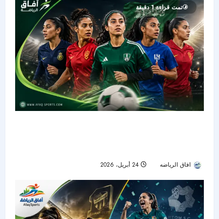
تمت قراءة 1 دقيقة
تألق اللاعبات السعوديات يزين منافسات الدوري
السعودي الممتاز للسيدات 2026/2025 ويؤكد صعود
النجوميات المحليّات
افاق الرياضه
24 أبريل، 2026
67