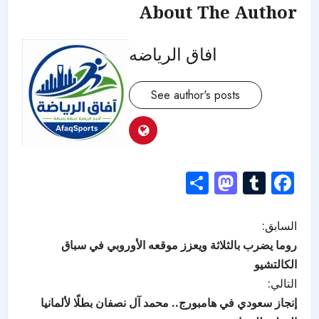
About The Author
افاق الرياضه
See author's posts
Mastodon
Share
Tumblr
Facebook
السابق:
روما يضرب بالثلاثة ويعزز موقعه الأوروبي في سباق
الكالتشيو
التالي:
إنجاز سعودي في هامبورج.. محمد آل نصفان بطلًا لألمانيا