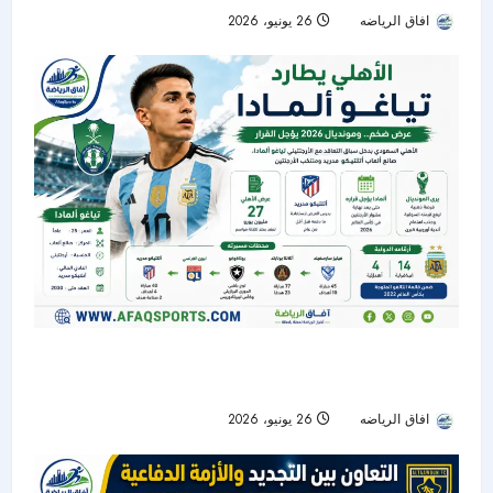
افاق الرياضه
26 يونيو، 2026
56
الأهلي يدخل سباق التعاقد مع تياغو ألمادا.. ومونديال
2026 يؤجل القرار
افاق الرياضه
26 يونيو، 2026
31