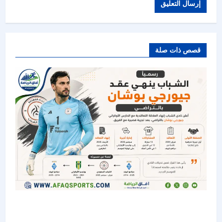
قصص ذات صلة
الشباب ينهي عقد الحارس الأوكراني جيورجي بوشان
بالتراضي