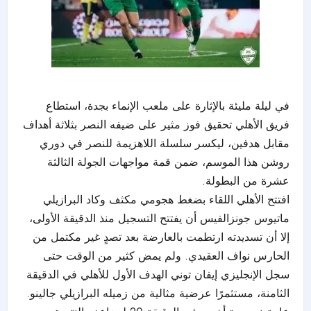
في ليلة مليئة بالإثارة على ملعب الإنماء بجدة، استطاع
فريق الأهلي تحقيق فوز مثير على ضيفه النصر بثلاثة أهداف
مقابل هدفين، ليكسر سلسلة اللاهزيمة للنصر في دوري
روشن هذا الموسم، ضمن قمة مواجهات الجولة الثالثة
عشرة من البطولة.
افتتح الأهلي اللقاء بضغط هجومي مكثف وكاد البرازيلي
ماتيوس جونزالفيس أن يفتتح التسجيل منذ الدقيقة الأولى،
إلا أن تسديدته ارتطمت بالعارضة بعد تصدٍ غير مكتمل من
الحارس نواف العقيدي. ولم يمض كثير من الوقت حتى
سجل الإنجليزي إيفان توني الهدف الأول للأهلي في الدقيقة
الثامنة، مستثمرًا عرضية مثالية من زميله البرازيلي جالينو.