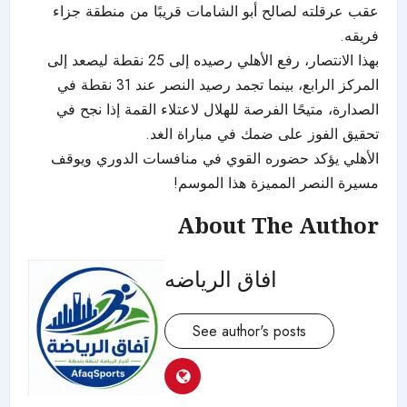
عقب عرقلته لصالح أبو الشامات قريبًا من منطقة جزاء
فريقه.
بهذا الانتصار، رفع الأهلي رصيده إلى 25 نقطة ليصعد إلى
المركز الرابع، بينما تجمد رصيد النصر عند 31 نقطة في
الصدارة، متيحًا الفرصة للهلال لاعتلاء القمة إذا نجح في
تحقيق الفوز على ضمك في مباراة الغد.
الأهلي يؤكد حضوره القوي في منافسات الدوري ويوقف
مسيرة النصر المميزة هذا الموسم!
About The Author
افاق الرياضه
See author's posts