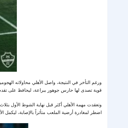
قوية تصدى لها حارس جوهور ببراعة، ليحافظ على تقدم
وتعقدت مهمة الأهلي أكثر قبل نهاية الشوط الأول بثلا
اضطر لمغادرة أرضية الملعب متأثراً بالإصابة، ليكمل ال