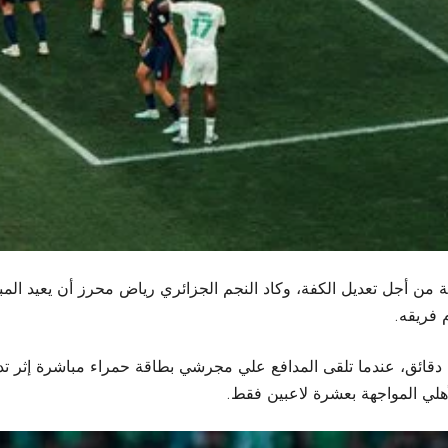
 فريقه.
ث دقائق، عندما تلقى المدافع علي مجرشي بطاقة حمراء مباشرة إثر ت
أهلي المواجهة بعشرة لاعبين فقط.