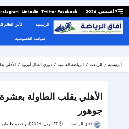
Skip to
content
7 أغسطس، 2026
Facebook
Twitter
Linkedin
Instagram
الرئيسية
كأس العالم 2026
سياسة الخصوصية
الرئيسية
الرياضة
الرياضة العالمية
دوري أبطال أوروبا
الأهلي يقل
الأهلي يقلب الطاولة بعشرة ل
جوهور
افاق الرياضه
17 أبريل، 2026(آخر تحديث:1 مايو، 2026)