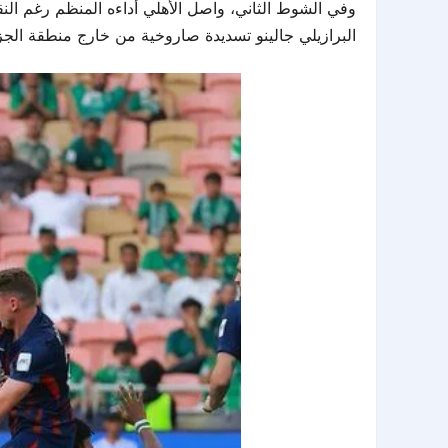
البرازيلي جالينو تسديدة صاروخية من خارج منطقة الجزا