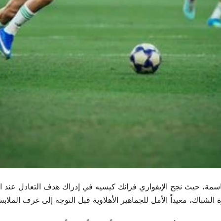
 حيث نجح الإيفواري فرانك كيسيه في إدراك هدف التعادل عند الدق
لشباك، معيداً الأمل للجماهير الأهلاوية قبل التوجه إلى غرف الملاب