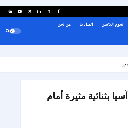
نجوم اللاعبين
اتصل بنا
من نحن
هور
يا بثنائية مثيرة أمام