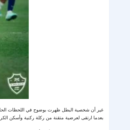
غير أن شخصية البطل ظهرت بوضوح في اللحظات الحاسمة،
بعدما ارتقى لعرضية متقنة من ركلة ركنية وأسكن الكرة ا