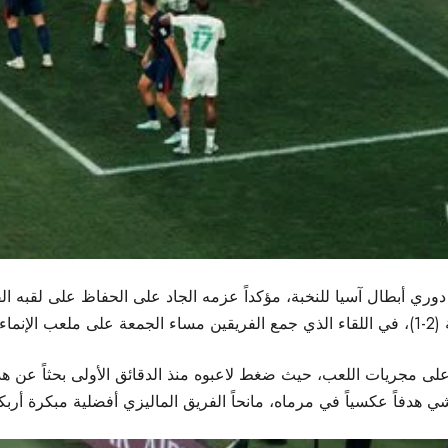
ري أبطال آسيا للنخبة، مؤكداً عزمه الجاد على الحفاظ على لقبه الق
هائي.
ى مجريات اللعب، حيث ضغط لاعبوه منذ الدقائق الأولى بحثاً عن هدف