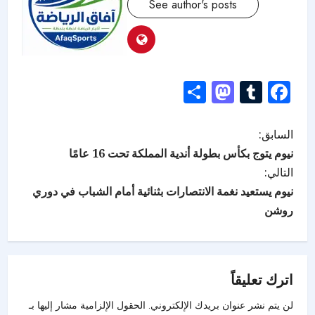
See author's posts
Mastodon
Share
Tumblr
Facebook
السابق:
نيوم يتوج بكأس بطولة أندية المملكة تحت 16 عامًا
التالي:
نيوم يستعيد نغمة الانتصارات بثنائية أمام الشباب في دوري
روشن
اترك تعليقاً
لن يتم نشر عنوان بريدك الإلكتروني.
الحقول الإلزامية مشار إليها بـ