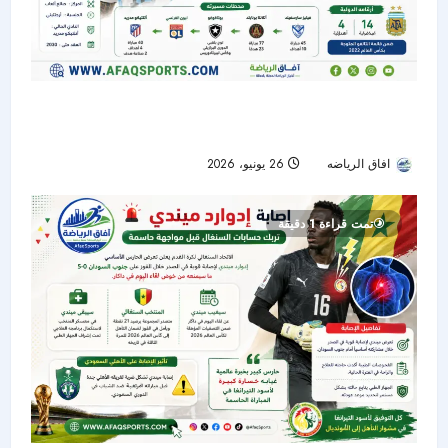
الأهلي يدخل سباق التعاقد مع تياغو ألمادا.. ومونديال
2026 يؤجل القرار
افاق الرياضه
26 يونيو، 2026
37
تمت قراءة 1 دقيقة