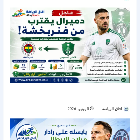
دميرال يقترب من فنربخشة؟ تقارير تركية تكشف
تفاصيل مثيرة حول مستقبل مدافع الأهلي
افاق الرياضه
5 يونيو، 2026
101