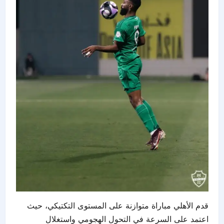
قدم الأهلي مباراة متوازنة على المستوى التكتيكي، حيث
اعتمد على السرعة في التحول الهجومي واستغلال