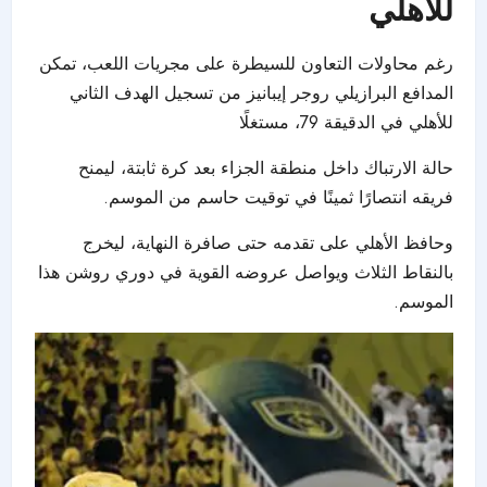
للأهلي
رغم محاولات التعاون للسيطرة على مجريات اللعب، تمكن
المدافع البرازيلي روجر إيبانيز من تسجيل الهدف الثاني
للأهلي في الدقيقة 79، مستغلًا
حالة الارتباك داخل منطقة الجزاء بعد كرة ثابتة، ليمنح
فريقه انتصارًا ثمينًا في توقيت حاسم من الموسم.
وحافظ الأهلي على تقدمه حتى صافرة النهاية، ليخرج
بالنقاط الثلاث ويواصل عروضه القوية في دوري روشن هذا
الموسم.