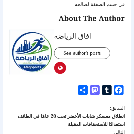
في حسم الصفقة لصالحه.
About The Author
افاق الرياضه
See author's posts
Mastodon
Share
Tumblr
Facebook
السابق:
انطلاق معسكر شابات الأخضر تحت 20 عامًا في الطائف
استعدادًا للاستحقاقات المقبلة
التالي: