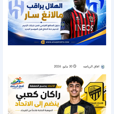
الهلال يراقب مالانغ سار.. تدعيم دفاعي محتمل قبل
انطلاق الموسم الجديد
افاق الرياضه
30 مايو، 2026
44