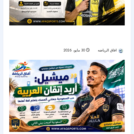
الاتحاد يحسم صفقة راكان كعبي ويفتح ملف المدرب
الجديد
افاق الرياضه
30 مايو، 2026
69