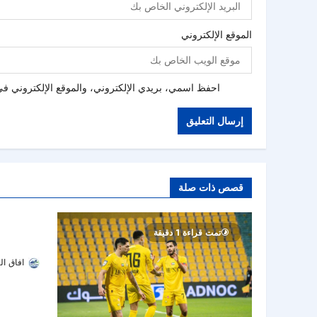
الموقع الإلكتروني
احفظ اسمي، بريدي الإلكتروني، والموقع الإلكتروني في 
قصص ذات صلة
شباب الأهل
تمت قر
تمت قراءة 1 دقيقة
الصدارة مؤق
افاق ال