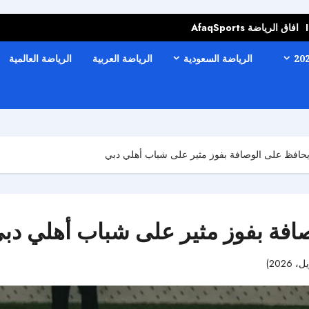
افاق الرياضة AfaqSports
الرياضة السعودية
الرياضة العربية
الرياضة العالمية
يحافظ على الوصافة بفوز مثير على شباب أهلي دبي
افة بفوز مثير على شباب أهلي دب
50 مشاهدات