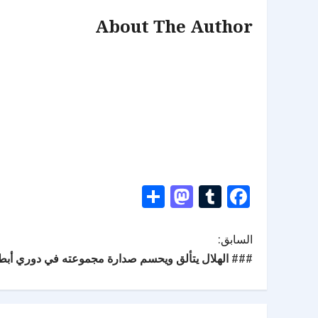
About The Author
Mastodon
Share
Tumblr
Facebook
السابق:
### الهلال يتألق ويحسم صدارة مجموعته في دوري أبطا