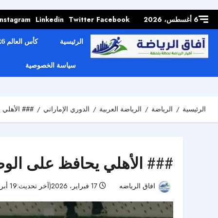
Skip to
content
6 أغسطس، 2026
Facebook
Twitter
Linkedin
Instagram
الرئيسية
كأس العالم 2026
سياسة الخصوصية
الرئيسية
الرياضة
الرياضة العربية
الدوري الإماراتي
### الأهلي 
### الأهلي يحافظ على الوص
افاق الرياضه
17 فبراير، 2026(آخر تحديث:19 أبريل، 2026)