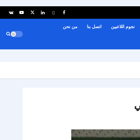
نجوم اللاعبين
اتصل بنا
من نحن
ي