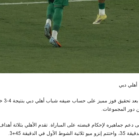
أهلي دبي
أكد الأ
ن دور المجموعات.
لدقيقة 45+3.