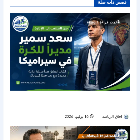
قصص ذات صلة
تمت قراءة 1 دقيقة
من الملعب إلى الإدارة.. سيراميكا يعيّن سعد سمير
مديرًا للكرة
افاق الرياضه
16 يوليو، 2026
28
تمت قراءة 1 دقيقة