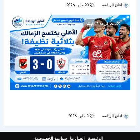
افاق الرياضه
20 مايو، 2026
103
تمت قراءة 1 دقيقة
الأهلي يكتسح الزمالك بثلاثية نظيفة في قمة الدوري
المصري ويؤكد تفوقه المحلي
افاق الرياضه
3 مايو، 2026
42
الرئيسية
اتصل بنا
سياسة الخصوصية