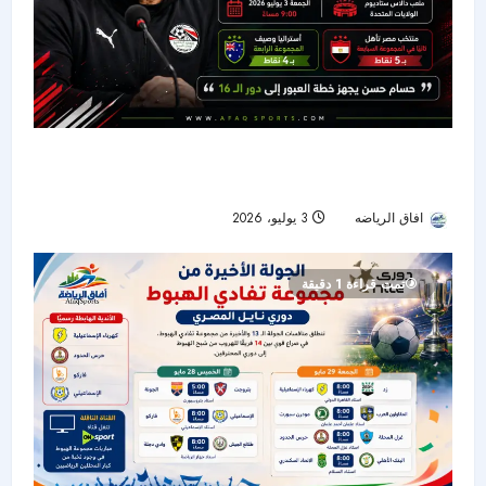
كأس العالم 2026:مصر وأستراليا.. مواجهة مصيرية
للفراعنة في دور الـ32
افاق الرياضه
3 يوليو، 2026
27
تمت قراءة 1 دقيقة