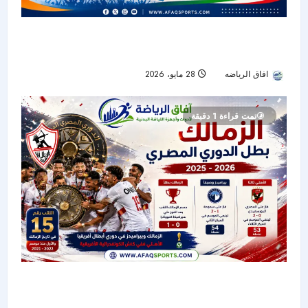
الجولة الأخيرة من مجموعة تفادي الهبوط تشعل
صراع البقاء في دوري نايل المصري
افاق الرياضه
28 مايو، 2026
42
تمت قراءة 1 دقيقة
الزمالك بطلًا للدوري المصري 2025-2026 بعد صراع
مثير حتى الجولة الأخيرة