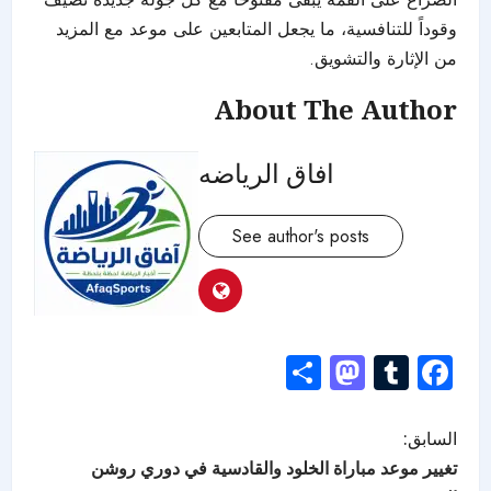
وقوداً للتنافسية، ما يجعل المتابعين على موعد مع المزيد
من الإثارة والتشويق.
About The Author
افاق الرياضه
See author's posts
Mastodon
Share
Tumblr
Facebook
السابق:
تغيير موعد مباراة الخلود والقادسية في دوري روشن