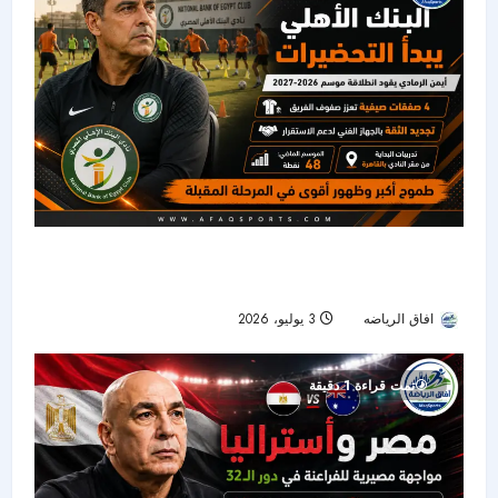
البنك الأهلي يبدأ استعداداته للموسم الجديد بقيادة
أيمن الرمادي
افاق الرياضه
3 يوليو، 2026
42
تمت قراءة 1 دقيقة