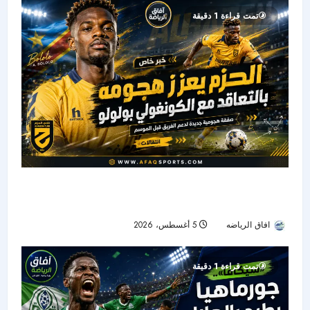
تمت قراءة 1 دقيقة
الحزم يضم هداف دوري المؤتمر السابق.. بولوو يقود
الهجوم الجديد
افاق الرياضه
5 أغسطس، 2026
10
تمت قراءة 1 دقيقة