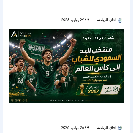
ناتشو يروي نجاح تجربته السعودية ويشيد بصفقة
ريال مدريد الجديدة
افاق الرياضه
29 يوليو، 2026
22
تمت قراءة 1 دقيقة
أخضر اليد الشاب يعبر الكويت ويحجز بطاقة مونديال
2027 للمرة السادسة
افاق الرياضه
26 يوليو، 2026
25