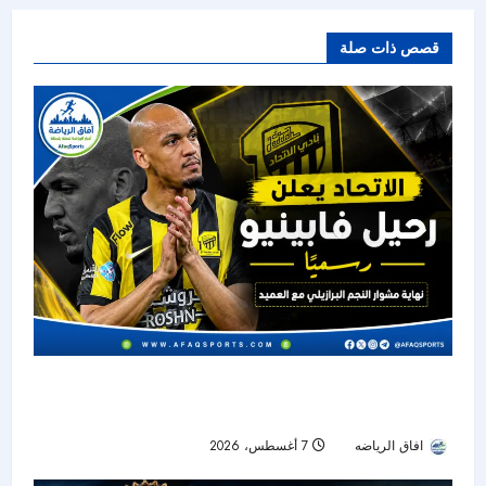
قصص ذات صلة
الاتحاد يودع فابينيو رسميًا.. نهاية رحلة أحد أبرز نجوم
خط الوسط في دوري روشن
افاق الرياضه
7 أغسطس، 2026
5