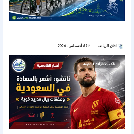
طواف الباحة يختتم تحديه الجبلي بعد 370 كيلومترًا
بمشاركة أكثر من 130 دراجًا
افاق الرياضه
5 أغسطس، 2026
10
تمت قراءة 1 دقيقة