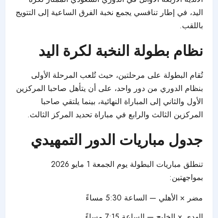
اليد، في إطار تنافسي يجمع نخبة الفرق الساعية إلى التتويج
باللقب.
نظام بطولة النخبة لكرة اليد
تُقام البطولة على مرحلتين، حيث تُلعب المرحلة الأولى
بنظام الدوري من دور واحد، على أن يتأهل صاحبا المركزين
الأول والثاني إلى المباراة النهائية، بينما يلتقي صاحبا
المركزين الثالث والرابع في مباراة تحديد المركز الثالث.
جدول مباريات
الدور التمهيدي
تنطلق مباريات البطولة يوم الجمعة 1 مايو 2026
بمواجهتين:
مضر × الأهلي — الساعة 5:30 مساءً
الهدى × الخليج — الساعة 7:15 مساءً