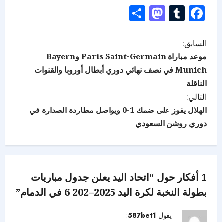
Mastodon
Share
Tumblr
Facebook
السابق:
موعد مباراة Paris Saint-Germain وBayern
Munich في نصف نهائي دوري أبطال أوروبا والقنوات
الناقلة
التالي:
الهلال يفوز على ضمك 1-0 ويواصل مطاردة الصدارة في
دوري روشن السعودي
1 أفكار حول “
اتحاد اليد يعلن جدول مباريات
بطولة النخبة لكرة اليد 2025–202 6 في الدمام
”
يقول
587bet1
: