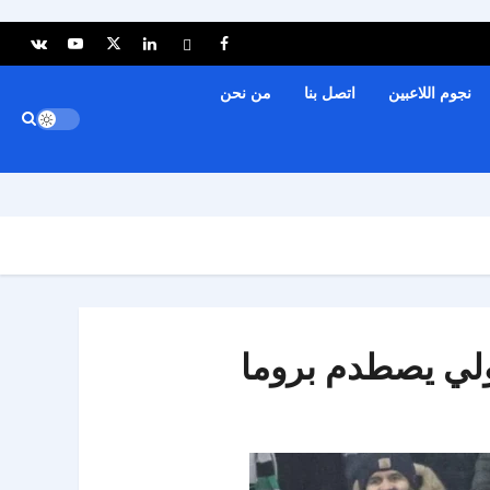
نجوم اللاعبين
اتصل بنا
من نحن
ولي يصطدم بروما