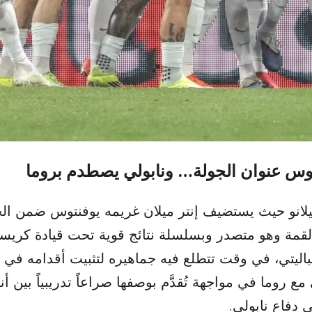
نتوس عنوان الجولة… ونابولي يصطدم بروما
 القمة وهو متصدر وبسلسلة نتائج قوية تحت قيادة كريس
سباليتي، في وقت تتطلع فيه جماهيره لتثبيت أقدامه في ا
 روما في مواجهة تُقدَّم بوصفها صراعاً تدريبياً بين أن
دفاع نابولي.