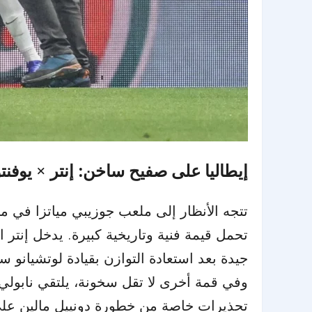
إيطاليا على صفيح ساخن: إنتر × يوف
تحمل قيمة فنية وتاريخية كبيرة. يدخل إنتر
جيدة بعد استعادة التوازن بقيادة لوتشيانو 
وفي قمة أخرى لا تقل سخونة، يلتقي نابولي مع
تحذيرات خاصة من خطورة دونييل مالين على 