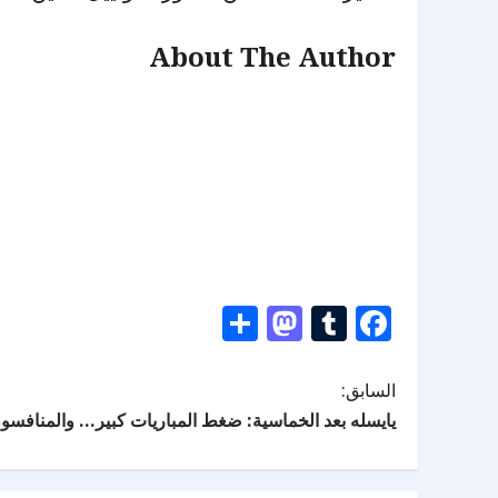
About The Author
Mastodon
Share
Tumblr
Facebook
السابق:
يايسله بعد الخماسية: ضغط المباريات كبير… والمنافسون 