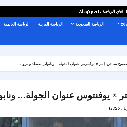
افاق الرياضة AfaqSports
الرياضة السعودية
الرياضة العربية
الرياضة العالمية
 صفيح ساخن: إنتر × يوفنتوس عنوان الجولة… ونابولي يصطدم بروما
تر × يوفنتوس عنوان الجولة… وناب
41 مشاهدات