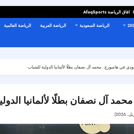
افاق الرياضة AfaqSports
الرياضة السعودية
الرياضة العربية
الرياضة العالمية
دي في هامبورج.. محمد آل نصفان بطلًا لألمانيا الدولية للشباب
مد آل نصفان بطلًا لألمانيا الدول
52 مشاهدات