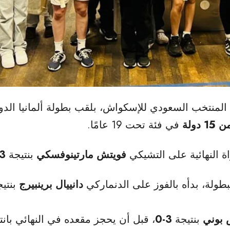
 المنتخب السعودي للإسكواش، بلقب بطولة ألمانيا الدول
في فئة تحت 19 عامًا.
ة النهائية على التشيكي
فويتش مارتينوفسكي
بنتيجة
3-1
بطولة، بدأه بالفوز على الدنماركي
دانييال برينبيرج
بنتي
 بوني
بنتيجة
3-0
، قبل أن يحجز مقعده في النهائي بان