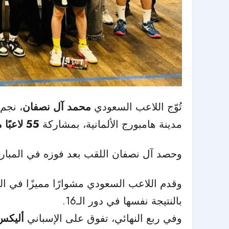
تُوّج اللاعب السعودي
محمد آل نصفان
، نجم
مدينة هامبورج الألمانية، بمشاركة
55 لاعبًا من 15 دولة
وحصد آل نصفان اللقب بعد فوزه في المبارا
وقدم اللاعب السعودي مشوارًا مميزًا في ال
بالنتيجة نفسها في دور الـ16.
وفي ربع النهائي، تفوق على الإسباني
أليكس