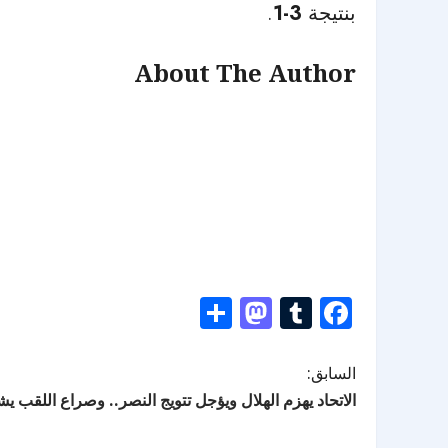
بنتيجة
3-1
.
About The Author
Mastodon
Share
Tumblr
Facebook
السابق:
الاتحاد يهزم الهلال ويؤجل تتويج النصر.. وصراع اللقب يش