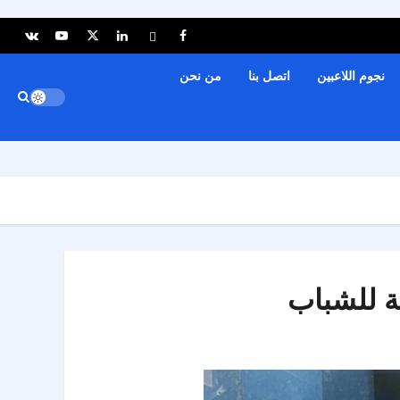
نجوم اللاعبين
اتصل بنا
من نحن
ية للشباب