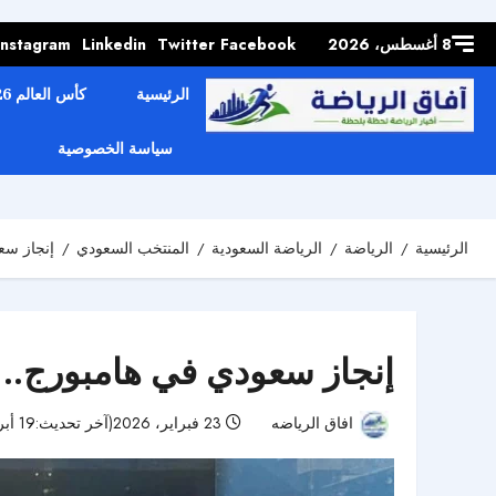
Skip to
content
8 أغسطس، 2026
Facebook
Twitter
Linkedin
Instagram
الرئيسية
كأس العالم 2026
سياسة الخصوصية
الرئيسية
الرياضة
الرياضة السعودية
المنتخب السعودي
إنجاز سعو
إنجاز سعودي في هامبورج.. مح
افاق الرياضه
23 فبراير، 2026(آخر تحديث:19 أبريل، 2026)