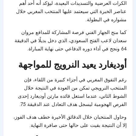
الكرات العرضية والتسديدات البعيدة، ليؤكد أنه أحد أهم
عناصر الخبرة التي سيعتمد عليها المنتخب المغربي خلال
مشواره في البطولة.
كما منح الجهاز الفني فرصة المشاركة للمدافع مروان
سعدان لاعب الفتح السعودي، الذي دخل بديلًا في الدقيقة
64 ونجح في أداء دوره الدفاعي حتى نهاية المباراة.
أوديغارد يعيد النرويج للمواجهة
رغم التفوق المغربي في أجزاء كبيرة من اللقاء، فإن
المنتخب النرويجي تمكن من العودة في النتيجة خلال
الشوط الثاني، عندما استغل قائده مارتن أوديغارد إحدى
الفرص الهجومية ليسجل هدف التعادل عند الدقيقة 75.
وحاول المنتخبان خلال الدقائق الأخيرة خطف هدف الفوز،
إلا أن النتيجة بقيت على حالها حتى صافرة النهاية.