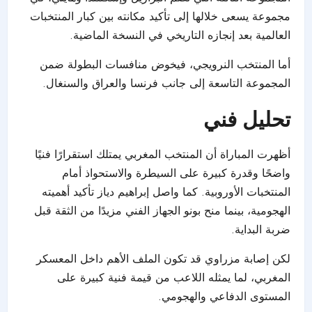
مجموعة يسعى خلالها إلى تأكيد مكانته بين كبار المنتخبات
العالمية بعد إنجازه التاريخي في النسخة الماضية.
أما المنتخب النرويجي، فيخوض منافسات البطولة ضمن
المجموعة التاسعة إلى جانب فرنسا والعراق والسنغال.
تحليل فني
أظهرت المباراة أن المنتخب المغربي يمتلك استقرارًا فنيًا
واضحًا وقدرة كبيرة على السيطرة والاستحواذ أمام
المنتخبات الأوروبية. كما واصل إبراهيم دياز تأكيد أهميته
الهجومية، بينما منح بونو الجهاز الفني مزيدًا من الثقة قبل
ضربة البداية.
لكن إصابة مزراوي قد تكون الملف الأهم داخل المعسكر
المغربي، لما يمثله اللاعب من قيمة فنية كبيرة على
المستوى الدفاعي والهجومي.