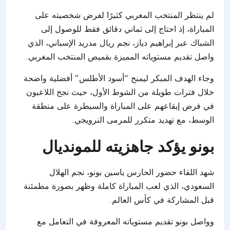
لم ينتظر المنتخب المغربي كثيرًا لفرض شخصيته على
المباراة، إذ احتاج إلى ثماني دقائق فقط للوصول إلى
الشباك عبر إبراهيم دياز، نجم ريال مدريد الإسباني، الذي
واصل تقديم مستوياته المميزة بقميص المنتخب المغربي.
وجاء الهدف المبكر ليمنح “أسود الأطلس” أفضلية واضحة
خلال فترات طويلة من الشوط الأول، حيث نجح اللاعبون
في فرض إيقاعهم على المباراة والسيطرة على منطقة
الوسط، مع تهديد متكرر للمرمى النرويجي.
بونو يؤكد جاهزيته للمونديال
شهد اللقاء حضور الحارس ياسين بونو، نجم الهلال
السعودي، الذي لعب المباراة كاملة وظهر بصورة مطمئنة
قبل المشاركة في كأس العالم.
وواصل بونو تقديم مستوياته المعروفة في التعامل مع