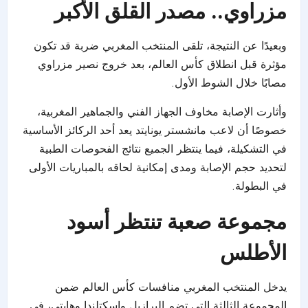
مزراوي.. مصدر القلق الأكبر
وبعيدًا عن النتيجة، تلقى المنتخب المغربي ضربة قد تكون
مؤثرة قبل انطلاق كأس العالم، بعد خروج نصير مزراوي
مصابًا خلال الشوط الأول.
وأثارت الإصابة مخاوف الجهاز الفني والجماهير المغربية،
خصوصًا أن لاعب مانشستر يونايتد يعد أحد الركائز الأساسية
في التشكيلة، فيما ينتظر الجميع نتائج الفحوصات الطبية
لتحديد حجم الإصابة ومدى إمكانية لحاقه بالمباريات الأولى
في البطولة.
مجموعة صعبة تنتظر أسود
الأطلس
يدخل المنتخب المغربي منافسات كأس العالم ضمن
المجموعة الثالثة التي تضم البرازيل وإسكتلندا وهايتي، في