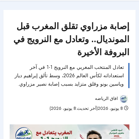
إصابة مزراوي تقلق المغرب قبل
المونديال.. وتعادل مع النرويج في
البروفة الأخيرة
تعادل المنتخب المغربي مع النرويج 1-1 في آخر
استعداداته لكأس العالم 2026، وسط تألق إبراهيم دياز
وياسين بونو وقلق متزايد بسبب إصابة نصير مزراوي.
افاق الرياضه
8 يونيو، 2026(آخر تحديث:8 يونيو، 2026)
46 مشاهدات