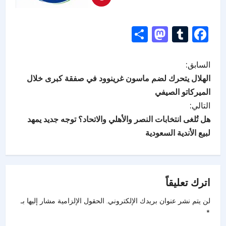
Mastodon
Share
Tumblr
Facebook
السابق:
الهلال يتحرك لضم ماسون غرينوود في صفقة كبرى خلال
الميركاتو الصيفي
التالي:
هل تُلغى انتخابات النصر والأهلي والاتحاد؟ توجه جديد يمهد
لبيع الأندية السعودية
اترك تعليقاً
لن يتم نشر عنوان بريدك الإلكتروني.
الحقول الإلزامية مشار إليها بـ
*