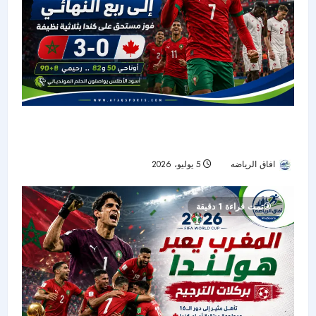
المنتخب المغربي يواصل تألقه في كأس العالم 2026:
رحلة إلى ربع النهائي
افاق الرياضه
5 يوليو، 2026
30
تمت قراءة 1 دقيقة