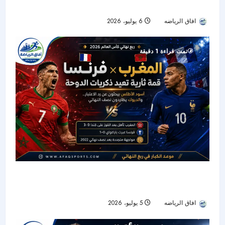
العالم 2026
افاق الرياضه
6 يوليو، 2026
53
تمت قراءة 1 دقيقة
المغرب وفرنسا.. قمة ثأرية في ربع نهائي كأس
العالم 2026 تعيد ذاكرة الدوحة
افاق الرياضه
5 يوليو، 2026
38