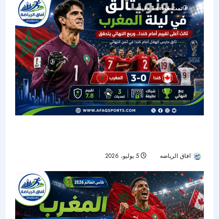
تمت قراءة 1 دقيقة
بونو يحرس إنجاز المغرب أمام كندا.. ثالث أعلى تقييم
وشباك نظيفة تقود الأسود إلى ربع النهائي
افاق الرياضه
5 يوليو، 2026
41