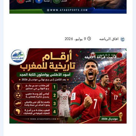
المغرب وفرنسا في قمة نارية.. أسود الأطلس
يطاردون نصف النهائي أمام وصيف العالم
افاق الرياضه
9 يوليو، 2026
25
تمت قراءة 1 دقيقة
أرقام تاريخية للمغرب بعد التأهل إلى ربع نهائي كأس