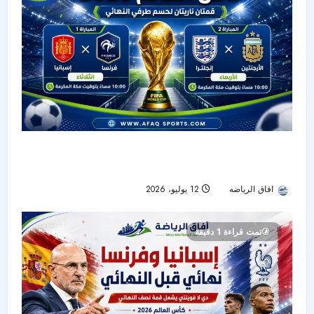
مواعيد نصف نهائي كأس العالم 2026.. قمتان ناريتان
تحسمان طرفي النهائي
افاق الرياضه
12 يوليو، 2026
41
تمت قراءة 1 دقيقة