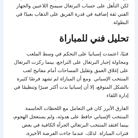
لكن التأهل على حساب البرتغال سيمنح اللاعبين والجهاز
الفني ثقة إضافية في قدرة الفريق على الذهاب بعيدًا في
البطولة.
تحليل فني للمباراة
فنيًا، اعتمدت إسبانيا على التحكم في وسط الملعب
ومحاولة إجبار البرتغال على التراجع، بينما ركزت البرتغال
على إغلاق العمق وتقليل المساحات أمام مفاتيح لعب
المنتخب الإسباني. ومع أن المباراة لم تشهد فرصًا كثيرة
بالشكل المتوقع، إلا أن إسبانيا بدت أكثر صبرًا وتنظيمًا في
إدارة اللقاء.
الفارق الأبرز كان في التعامل مع اللحظات الحاسمة.
المنتخب الإسباني حافظ على هدوئه، ولم يستعجل الهجوم،
بينما افتقد المنتخب البرتغالي الجرأة الكافية في بعض
فترات المباراة. لذلك، عندما جاءت الفرصة الأخيرة،