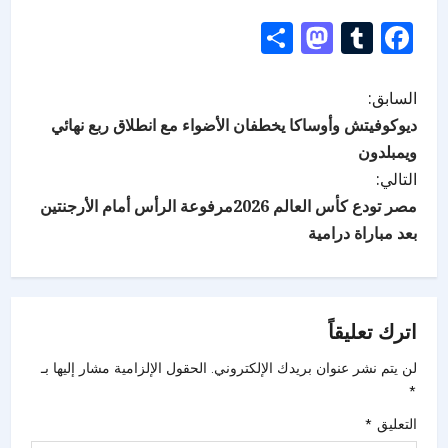
Mastodon
Share
Tumblr
Facebook
السابق:
ديوكوفيتش وأوساكا يخطفان الأضواء مع انطلاق ربع نهائي
ويمبلدون
التالي:
مصر تودع كأس العالم 2026مرفوعة الرأس أمام الأرجنتين
بعد مباراة درامية
اترك تعليقاً
لن يتم نشر عنوان بريدك الإلكتروني.
الحقول الإلزامية مشار إليها بـ
*
التعليق
*