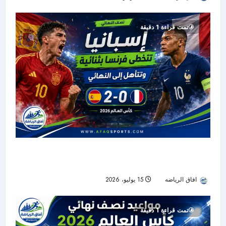
تمت قراءة 1 دقيقة
إسبانيا تتخطى فرنسا بثنائية وتحجز مقعدها في نهائي
كأس العالم 2026
افاق الرياضه
15 يوليو، 2026
19
تمت قراءة 1 دقيقة