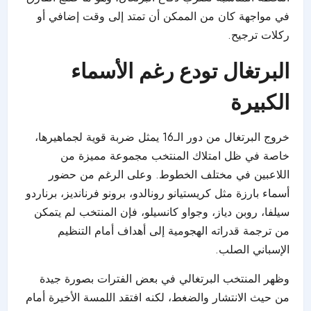
في مواجهة كان من الممكن أن تمتد إلى وقت إضافي أو
ركلات ترجيح.
البرتغال تودع رغم الأسماء
الكبيرة
خروج البرتغال من دور الـ16 يمثل ضربة قوية لجماهيرها،
خاصة في ظل امتلاك المنتخب مجموعة مميزة من
اللاعبين في مختلف الخطوط. وعلى الرغم من حضور
أسماء بارزة مثل كريستيانو رونالدو، برونو فرنانديز، برناردو
سيلفا، روبن دياز، وجواو كانسيلو، فإن المنتخب لم يتمكن
من ترجمة قدراته الهجومية إلى أهداف أمام التنظيم
الإسباني الصلب.
وظهر المنتخب البرتغالي في بعض الفترات بصورة جيدة
من حيث الانتشار والضغط، لكنه افتقد اللمسة الأخيرة أمام