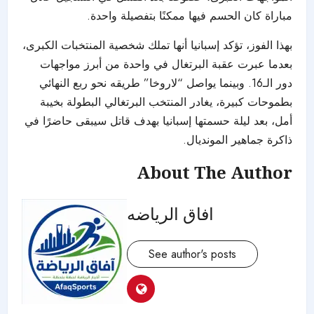
مباراة كان الحسم فيها ممكنًا بتفصيلة واحدة.
بهذا الفوز، تؤكد إسبانيا أنها تملك شخصية المنتخبات الكبرى،
بعدما عبرت عقبة البرتغال في واحدة من أبرز مواجهات
دور الـ16. وبينما يواصل “لاروخا” طريقه نحو ربع النهائي
بطموحات كبيرة، يغادر المنتخب البرتغالي البطولة بخيبة
أمل، بعد ليلة حسمتها إسبانيا بهدف قاتل سيبقى حاضرًا في
ذاكرة جماهير المونديال.
About The Author
افاق الرياضه
See author's posts