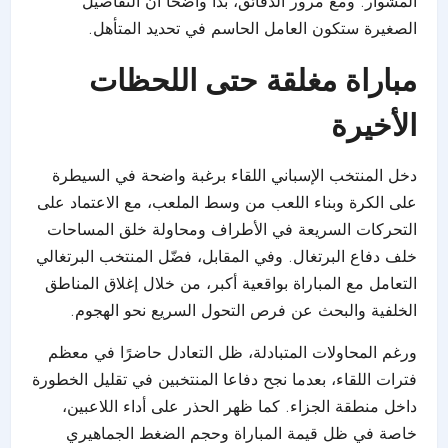
المشوار. ومع مرور الدقائق، بدا واضحًا أن التفاصيل
الصغيرة ستكون العامل الحاسم في تحديد المتأهل.
مباراة مغلقة حتى اللحظات
الأخيرة
دخل المنتخب الإسباني اللقاء برغبة واضحة في السيطرة
على الكرة وبناء اللعب من وسط الملعب، مع الاعتماد على
التحركات السريعة في الأطراف ومحاولة خلق المساحات
خلف دفاع البرتغال. وفي المقابل، فضّل المنتخب البرتغالي
التعامل مع المباراة بواقعية أكبر، من خلال إغلاق المناطق
الخلفية والبحث عن فرص التحول السريع نحو الهجوم.
ورغم المحاولات المتبادلة، ظل التعادل حاضرًا في معظم
فترات اللقاء، بعدما نجح دفاعا المنتخبين في تقليل الخطورة
داخل منطقة الجزاء. كما ظهر الحذر على أداء اللاعبين،
خاصة في ظل قيمة المباراة وحجم الضغط الجماهيري