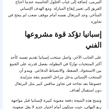
المرمى، إضافة إلى غياب الحلول الحاسمة عندما احتاج
الفريق إلى تغيير إيقاع المباراة. ومع الهدف الإسباني
المتأخر، وجد البرتغال نفسه أمام موقف صعب لم ينجح في
تجاوزه.
إسبانيا تؤكد قوة مشروعها
الفني
على الجانب الآخر، واصل منتخب إسبانيا تقديم نفسه كأحد
أكثر المنتخبات توازنًا في البطولة، بفضل قدرته على الجمع
بين الاستحواذ، الضغط، والانضباط الدفاعي. ويبدو أن
المنتخب الإسباني يدخل مراحل الحسم بثقة متزايدة،
خصوصًا بعد نجاحه في تجاوز منافس كبير مثل البرتغال
دون استقبال أهداف.
وتمنح هذه النتيجة دفعة معنوية كبيرة لإسبانيا قبل مواجهة
ربع النهائي، حيث ستكون أمام اختبار جديد لا يقل صعوبة،