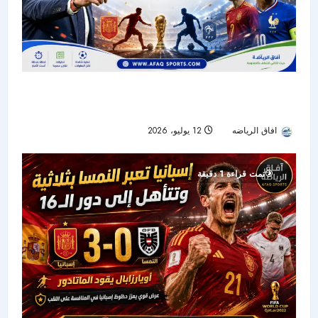
دي لا فوينتي يشعل قمة إسبانيا وفرنسا: «نهائي قبل
النهائي» في مونديال 2026
افاق الرياضه
12 يوليو، 2026
34
تمت قراءة 1 دقيقة