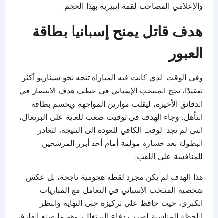
والإعلامي المصاحب لقمة إيبيرية بهذا الحجم.
هدف قاتل يمنح إسبانيا بطاقة
العبور
وفي الوقت الذي كانت فيه المباراة تتجه نحو سيناريو أكثر
تعقيدًا، نجح المنتخب الإسباني في خطف هدف الانتصار في
الدقائق الأخيرة، ليقلب موازين المواجهة ويحسم بطاقة
التأهل. وجاء الهدف في توقيت صعب للغاية على البرتغال،
التي لم تجد الوقت الكافي للعودة إلى النتيجة، لتغادر
البطولة بعد خسارة مؤلمة أمام أحد أبرز المرشحين
للمنافسة على اللقب.
هذا الهدف لم يكن مجرد لقطة هجومية ناجحة، بل عكس
شخصية المنتخب الإسباني في التعامل مع المباريات
الكبرى، حيث حافظ على تركيزه حتى النهاية وانتظر
اللحظة المناسبة لضرب دفاع البرتغال، وهو ما صنع الفارق