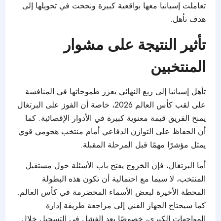
تعاملت إسبانيا معها بواقعية كبيرة ونجحت في تحويلها إلى
هدف تأهل.
تأثير النتيجة على مشوار
المنتخبين
تأهل إسبانيا إلى ربع النهائي يعزز طموحاتها في المنافسة
على لقب كأس العالم 2026، خاصة أن الفوز على البرتغال
يمنح الفريق قيمة معنوية كبيرة في الأدوار الإقصائية. كما
أن الحفاظ على التوازن الدفاعي أمام منتخب هجومي قوي
يمثل مؤشرًا مهمًا قبل المرحلة المقبلة.
أما البرتغال، فإن الخروج يفتح باب الأسئلة حول مستقبل
المنتخب، لا سيما مع احتمالية أن تكون هذه البطولة
المحطة الأخيرة لبعض الأسماء المخضرمة في كأس العالم.
كما سيحتاج الجهاز الفني إلى مراجعة طريقة إدارة
المواجهات الكبرى، خصوصًا بعد الفشل في التسجيل خلال