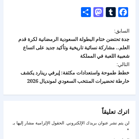
Mastodon
Share
Tumblr
Facebook
السابق:
جدة تحتضن ختام البطولة السعودية الرمضانية لكرة قدم
العلم.. مشاركة نسائية تاريخية وتأكيد جديد على اتساع
شعبية اللعبة في المملكة
التالي:
خطط طموحة واستعدادات مكثفة: إيرفي رينارد يكشف
خارطة تحضيرات المنتخب السعودي لمونديال 2026
اترك تعليقاً
لن يتم نشر عنوان بريدك الإلكتروني.
الحقول الإلزامية مشار إليها بـ
*