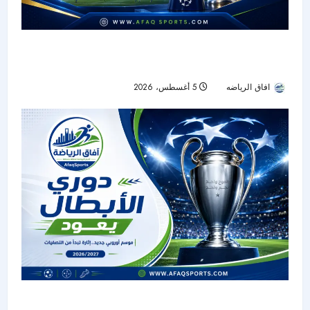
قرعة دوري الأبطال تشعل معركة الملايين قبل بوابة
مرحلة الدوري
افاق الرياضه
5 أغسطس، 2026
11
دوري الأبطال يعود.. موسم جديد ينطلق بتصفيات