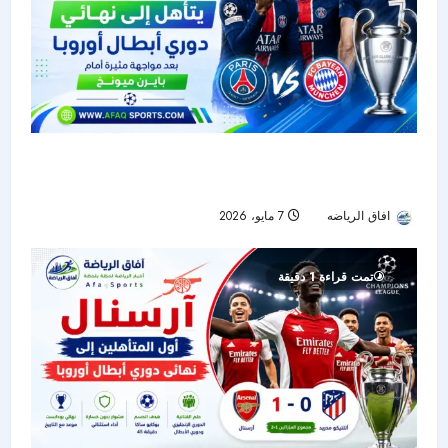
باريس سان جيرمان يتأهل إلى نهائي دوري أبطال
أوروبا بعد مواجهة مثيرة أمام بايرن ميونخ
افاق الرياضه
7 مايو، 2026
44
تمت قراءة 1 دقيقة