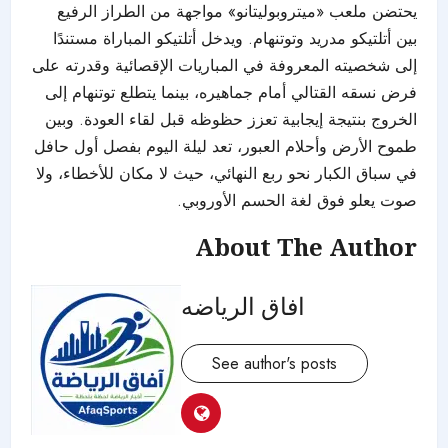
يحتضن ملعب «ميتروبوليتانو» مواجهة من الطراز الرفيع
بين أتلتيكو مدريد وتوتنهام. ويدخل أتلتيكو المباراة مستندًا
إلى شخصيته المعروفة في المباريات الإقصائية وقدرته على
فرض نسقه القتالي أمام جماهيره، بينما يتطلع توتنهام إلى
الخروج بنتيجة إيجابية تعزز حظوظه قبل لقاء العودة. وبين
طموح الأرض وأحلام العبور، تعد ليلة اليوم بفصل أول حافل
في سباق الكبار نحو ربع النهائي، حيث لا مكان للأخطاء، ولا
صوت يعلو فوق لغة الحسم الأوروبي.
About The Author
افاق الرياضه
See author's posts