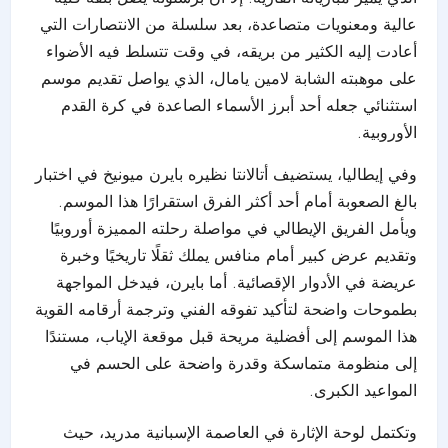
عالية ومعنويات متصاعدة، بعد سلسلة من الانتصارات التي
أعادت إليه الكثير من بريقه، في وقت تتسلط فيه الأضواء
على موهبته الشابة لامين يامال، الذي يواصل تقديم موسم
استثنائي جعله أحد أبرز الأسماء الصاعدة في كرة القدم
الأوروبية.
وفي إيطاليا، يستضيف أتالانتا نظيره بايرن ميونيخ في اختبار
بالغ الصعوبة أمام أحد أكثر الفرق استقرارًا هذا الموسم.
ويأمل الفريق الإيطالي في مواصلة رحلته المميزة أوروبيًا
وتقديم عرض كبير أمام منافس يملك ثقلًا تاريخيًا وخبرة
عريضة في الأدوار الإقصائية. أما بايرن، فيدخل المواجهة
بطموحات واضحة لتأكيد تفوقه الفني وترجمة أرقامه القوية
هذا الموسم إلى أفضلية مريحة قبل موقعة الإياب، مستندًا
إلى منظومة متماسكة وقدرة واضحة على الحسم في
المواعيد الكبرى.
وتكتمل لوحة الإثارة في العاصمة الإسبانية مدريد، حيث