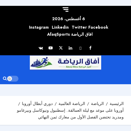
Skip to
content
6 أغسطس، 2026
Instagram
Linkedin
Twitter
Facebook
افاق الرياضة AfaqSports
الرئيسية
الرياضة
الرياضة العالمية
دوري أبطال أوروبا
أوروبا على موعد مع ليلة العمالقة.. إسطنبول ونيوكاسل وبيرغامو
ومدريد تحتضن الفصل الأول من معارك ثمن النهائي