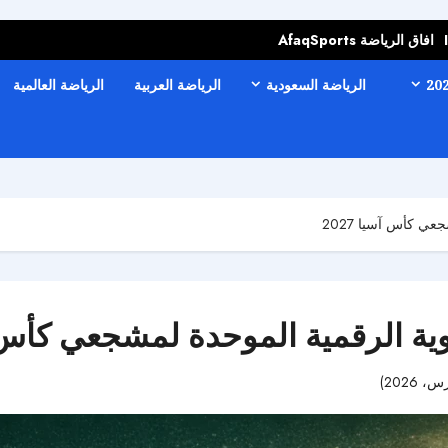
افاق الرياضة AfaqSports
الرياضة السعودية
الرياضة العربية
الرياضة العالمية
عي كأس آسيا 2027
وية الرقمية الموحدة لمشجعي كأس آسي
65 مشاهدات