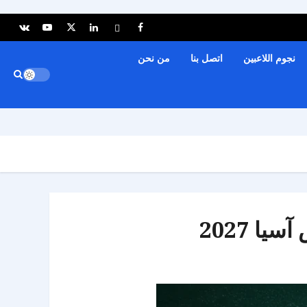
نجوم اللاعبين
اتصل بنا
من نحن
ا 2027