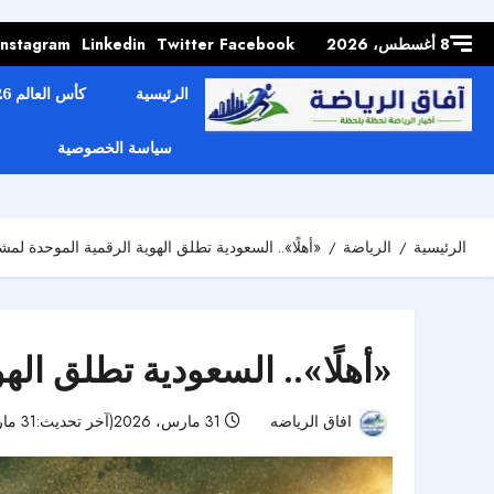
Skip to
content
8 أغسطس، 2026
Facebook
Twitter
Linkedin
Instagram
الرئيسية
كأس العالم 2026
سياسة الخصوصية
الرئيسية
الرياضة
«أهلًا».. السعودية تطلق الهوية الرقمية الموحدة لمشج
«أهلًا».. السعودية تطلق اله
افاق الرياضه
31 مارس، 2026(آخر تحديث:31 مارس، 2026)