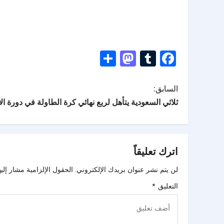
Mastodon
Share
Tumblr
Facebook
السابق:
ثلاثي السعودية يتأهل لربع نهائي كرة الطاولة في دورة الألعا
اترك تعليقاً
لن يتم نشر عنوان بريدك الإلكتروني.
الحقول الإلزامية مشار إليه
التعليق
*