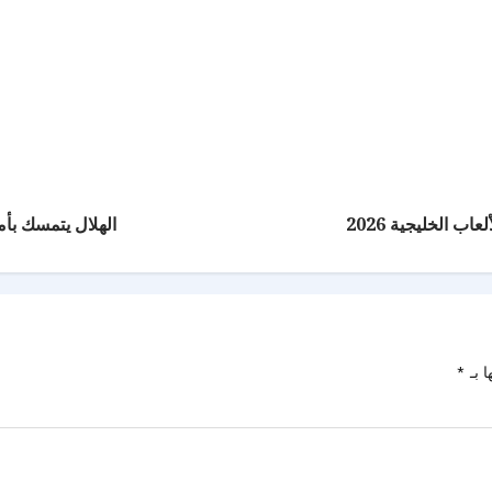
ب الخليجية 2026
الهلال يتمسك بأم
ا بـ
*