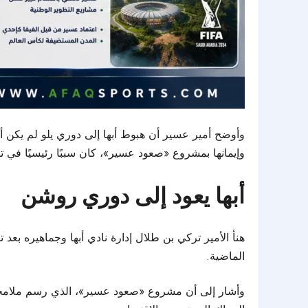
وأوضح أمير عسير أن هبوط أبها إلى
دوري يلو
لم يكن أم
وإيمانها بمشروع «صعود عسير»، كان سببًا رئيسيًا في ت
أبها يعود إلى دوري روشن
هنأ الأمير تركي بن طلال إدارة نادي أبها وجماهيره بع
الماضية.
وأشار إلى أن مشروع «صعود عسير»، الذي رسم ملامحه ول