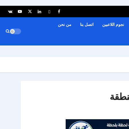
نجوم اللاعبين
اتصل بنا
من نحن
نطقة