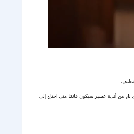
منطقي.
نادٍ من أندية عسير سيكون قائمًا متى احتاج إلى