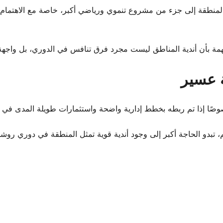
المنطقة إلى جزء من مشروع تنموي ورياضي أكبر، خاصة مع الاهتمام ا
ة بأن أندية المناطق ليست مجرد فرق تنافس في الدوري، بل واجهة تمث
ة عسير
ا إذا تم ربطه بخطط إدارية واضحة واستثمارات طويلة المدى في البني
بدو الحاجة أكبر إلى وجود أندية قوية تمثل المنطقة في
دوري روش