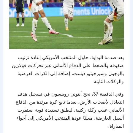
بعد صدمة البداية، حاول المنتخب الأمريكي إعادة ترتيب
صفوفه والضغط على الدفاع الألماني عبر تحركات فولارين
بالوجون وسيرجينيو ديست، إضافة إلى الكرات العرضية
والركلات الثابتة.
وفي الدقيقة 37، نجح أنتوني روبنسون في تسجيل هدف
التعادل لأصحاب الأرض، بعدما تابع كرة مرتدة من الدفاع
الألماني عقب ركلة ركنية، ليطلق تسديدة قوية استقرت
أسفل العارضة، معلنًا عودة المنتخب الأمريكي إلى أجواء
المباراة.