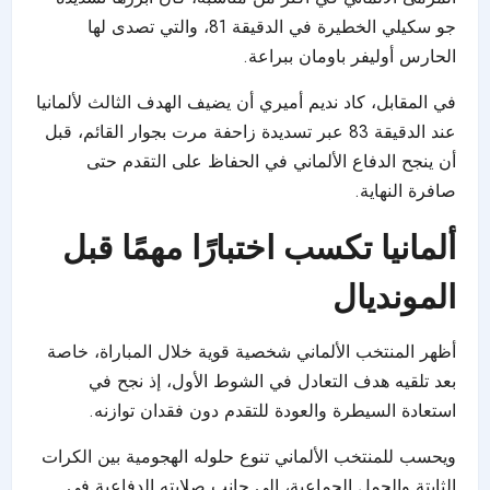
جو سكيلي الخطيرة في الدقيقة 81، والتي تصدى لها
الحارس أوليفر باومان ببراعة.
في المقابل، كاد نديم أميري أن يضيف الهدف الثالث لألمانيا
عند الدقيقة 83 عبر تسديدة زاحفة مرت بجوار القائم، قبل
أن ينجح الدفاع الألماني في الحفاظ على التقدم حتى
صافرة النهاية.
ألمانيا تكسب اختبارًا مهمًا قبل
المونديال
أظهر المنتخب الألماني شخصية قوية خلال المباراة، خاصة
بعد تلقيه هدف التعادل في الشوط الأول، إذ نجح في
استعادة السيطرة والعودة للتقدم دون فقدان توازنه.
ويحسب للمنتخب الألماني تنوع حلوله الهجومية بين الكرات
الثابتة والجمل الجماعية، إلى جانب صلابته الدفاعية في