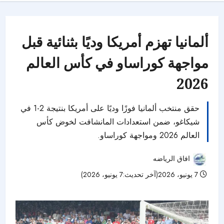
ألمانيا تهزم أمريكا وديًا بثنائية قبل
مواجهة كوراساو في كأس العالم
2026
حقق منتخب ألمانيا فوزًا وديًا على أمريكا بنتيجة 2-1 في
شيكاغو، ضمن استعدادات المانشافت لخوض كأس
العالم 2026 ومواجهة كوراساو.
افاق الرياضه
7 يونيو، 2026(آخر تحديث:7 يونيو، 2026)
61 مشاهدات