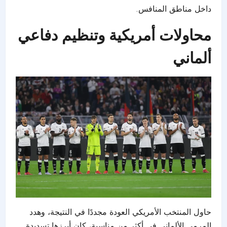
داخل مناطق المنافس.
محاولات أمريكية وتنظيم دفاعي
ألماني
حاول المنتخب الأمريكي العودة مجددًا في النتيجة، وهدد
المرمى الألماني في أكثر من مناسبة، كان أبرزها تسديدة