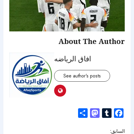
About The Author
افاق الرياضه
See author's posts
Mastodon
Share
Tumblr
Facebook
السابق: