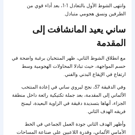
وانتهى الشوط الأول بالتعادل 1-1، بعد أداء قوي من
الطرفين ونسق هجومي متبادل.
ساني يعيد المانشافت إلى
المقدمة
مع انطلاق الشوط الثاني، ظهر المنتخبان برغبة واضحة في
حسم المواجهة، حيث تبادلا المحاولات الهجومية وسط
ارتفاع في الإيقاع البدني والفني.
وفي الدقيقة 57، نجح ليروي ساني في إعادة المنتخب
الألماني إلى المقدمة، بعد جملة تكتيكية رائعة داخل منطقة
الجزاء، أنهاها بتسديدة دقيقة في الزاوية البعيدة، ليمنح
فريقه الهدف الثاني.
وأظهر الهدف الثاني جودة العمل الجماعي في الخط
الأمامي الألماني، وقدرة اللاعبين على صناعة المساحات