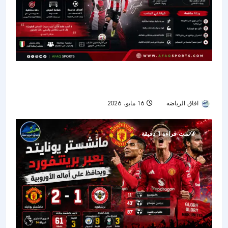
مايكل كايودي.. سلاح برنتفورد الخفي برميات التماس
الطويلة
افاق الرياضه
16 مايو، 2026
45
تمت قراءة 1 دقيقة