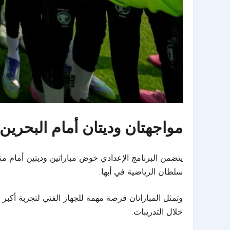
مواجهتان وديتان أمام البحرين
يتضمن البرنامج الإعدادي خوض مباراتين وديتين أمام منت
سلطان الرياضية في أبها.
وتمثل المباراتان فرصة مهمة للجهاز الفني لتجربة أكبر
خلال التدريبات.