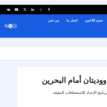
نجوم اللاعبين
اتصل بنا
من نحن
ووديتان أمام البحرين