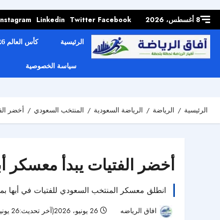
Skip to
content
8 أغسطس، 2026
Facebook
Twitter
Linkedin
Instagram
الرئيسية
كأس العالم 2026
سياسة الخصوصية
الرئيسية
الرياضة
الرياضة السعودية
المنتخب السعودي
أخضر الفت
أخضر الفتيات يبدأ معسكر أبه
انطلق معسكر المنتخب السعودي للفتيات في أبها بمشاركة 22 لاعبة، ويتخلله مباراتان وديتان أمام منتخب البحرين ضمن برنامج الإعداد لل
افاق الرياضه
26 يونيو، 2026(آخر تحديث:26 يونيو، 2026)