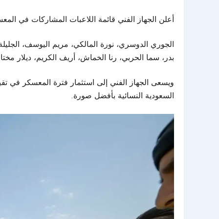
أعلن الجهاز الفني قائمة اللاعبات المشاركات في المعسكر، والت
الجوري الدوسري، نورة المالكي، مريم اليوسف، الجليلة مد
بدر، سما الحربي، رنا الخماش، أريف الكريم، ديلار مختار
ويسعى الجهاز الفني إلى استثمار فترة المعسكر في تقي
السعودية النسائية بأفضل صورة.