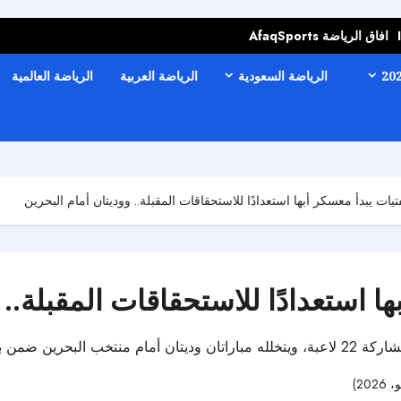
افاق الرياضة AfaqSports
الرياضة السعودية
الرياضة العربية
الرياضة العالمية
يات يبدأ معسكر أبها استعدادًا للاستحقاقات المقبلة.. ووديتان أمام البحرين
ا استعدادًا للاستحقاقات المقبلة.. 
استحقاقات المقبلة.
27 مشاهدات