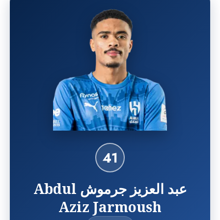
41
عبد العزيز جرموش Abdul
Aziz Jarmoush