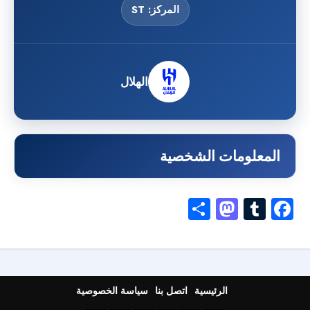
المركز: ST
الهلال
المعلومات الشخصية
Mastodon
Share
Tumblr
Facebook
الرئيسية
اتصل بنا
سياسة الخصوصية