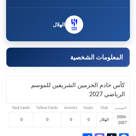
الهلال
المعلومات الشخصية
كأس خادم الحرمين الشريفين للموسم
الرياضي 2027
الموسم
Club
Goals
Assists
Yellow Cards
Red Cards
nces
2026-
الهلال
0
0
0
0
2027