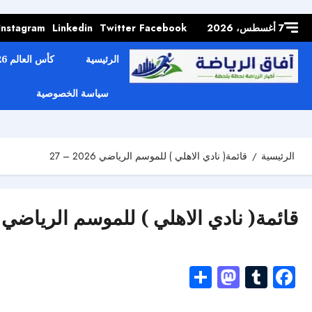
Skip to
content
7 أغسطس، 2026
Facebook
Twitter
Linkedin
Instagram
الرئيسية
كأس العالم 2026
سياسة الخصوصية
الرئيسية
قائمة( نادي الاهلي ) للموسم الرياضي 2026 – 27
قائمة( نادي الاهلي ) للموسم الرياضي 2026 – 27
Mastodon
Share
Tumblr
Facebook