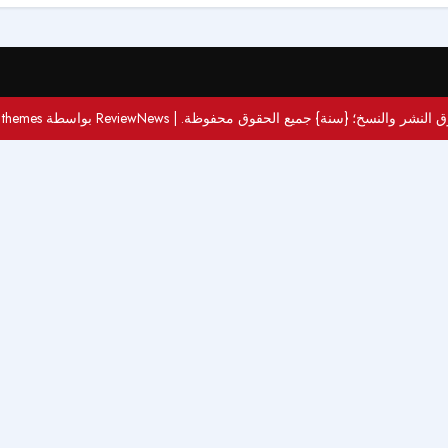
 النشر والنسخ؛ {سنة} جميع الحقوق محفوظة.
|
ReviewNews
بواسطة AF themes.