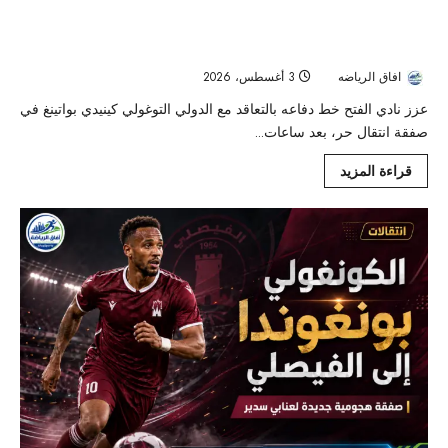
الفتح يعزز دفاعه بكينيدي بواتينغ في ثاني صفقاته
الأجنبية
افاق الرياضه
3 أغسطس، 2026
20
عزز نادي الفتح خط دفاعه بالتعاقد مع الدولي التوغولي كينيدي بواتينغ في
صفقة انتقال حر، بعد ساعات...
قراءة المزيد