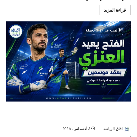
قراءة المزيد
تمت قراءة 1 دقيقة
الفتح يستعيد وليد العنزي لحماية مرماه بعقد يمتد
حتى 2028
افاق الرياضه
5 أغسطس، 2026
25