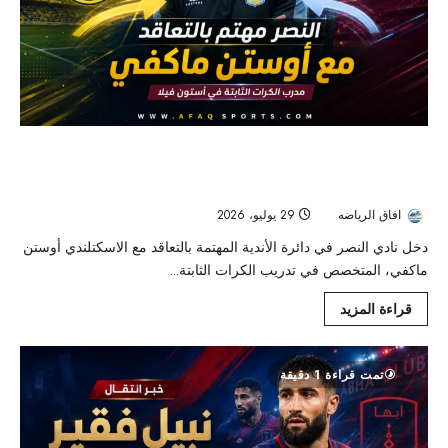
النصر يراقب أوستن ماكفي لتعزيز جهازه الفني..
وتشيلسي يتقدم في سباق مدرب الكرات الثابتة
افاق الرياضه
29 يوليو، 2026
21
دخل نادي النصر في دائرة الأندية المهتمة بالتعاقد مع الاسكتلندي أوستن
ماكفي، المتخصص في تدريب الكرات الثابتة...
قراءة المزيد
تمت قراءة 1 دقيقة