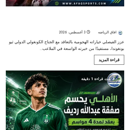
الفيصلي يرفع سقف طموحاته بضم ثيو بونغوندا
قبل انطلاق دوري روشن
افاق الرياضه
3 أغسطس، 2026
19
عزز الفيصلي خياراته الهجومية بالتعاقد مع الجناح الكونغولي الدولي ثيو
بونغوندا، مستفيدًا من خبرته الواسعة في الملاعب...
قراءة المزيد
تمت قراءة 1 دقيقة