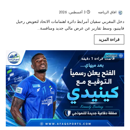
وسط ضغط جماهيري
افاق الرياضه
3 أغسطس، 2026
30
دخل المغربي سفيان أمرابط دائرة اهتمامات الاتحاد لتعويض رحيل
فابينيو، وسط تقارير عن عرض مالي جديد ومنافسة...
قراءة المزيد
تمت قراءة 1 دقيقة