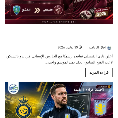
الفيصلي يحصّن مرماه بصفقة الإسباني باتشيكو
استعدادًا لدوري روشن
افاق الرياضه
30 يوليو، 2026
16
أعلن نادي الفيصلي تعاقده رسميًا مع الحارس الإسباني فرناندو باتشيكو،
لاعب الفتح السابق، بعقد يمتد لموسم واحد،...
قراءة المزيد
تمت قراءة 1 دقيقة