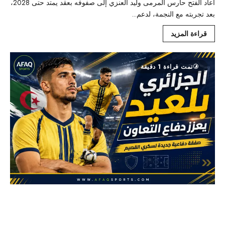
أعاد الفتح حارس المرمى وليد العنزي إلى صفوفه بعقد يمتد حتى 2028،
بعد تجربته مع النجمة، لدعم...
قراءة المزيد
تمت قراءة 1 دقيقة
التعاون يحصّن دفاعه بضم الجزائري زين الدين
بلعيد حتى 2029