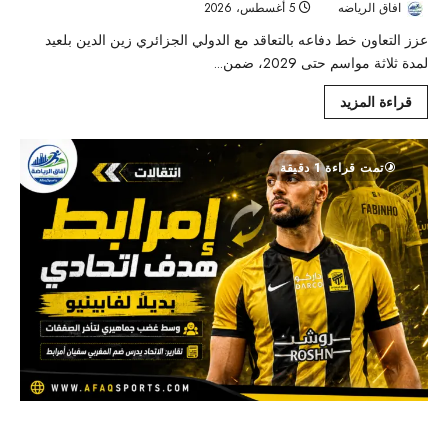
افاق الرياضه
5 أغسطس، 2026
11
عزز التعاون خط دفاعه بالتعاقد مع الدولي الجزائري زين الدين بلعيد
لمدة ثلاثة مواسم حتى 2029، ضمن...
قراءة المزيد
تمت قراءة 1 دقيقة
الاتحاد يتحرك لضم سفيان أمرابط وتعويض فابينيو