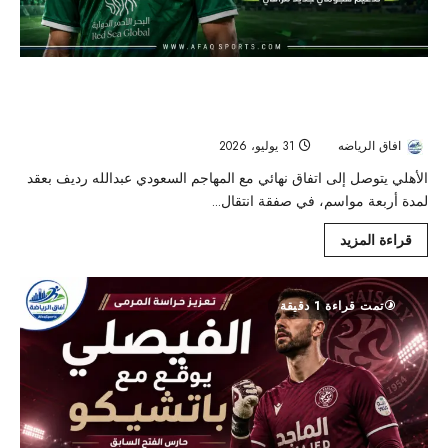
الأهلي يعزّز هجومه بعبدالله رديف بعقد يمتد حتى
2030
افاق الرياضه
31 يوليو، 2026
46
الأهلي يتوصل إلى اتفاق نهائي مع المهاجم السعودي عبدالله رديف بعقد
لمدة أربعة مواسم، في صفقة انتقال...
قراءة المزيد
تمت قراءة 1 دقيقة