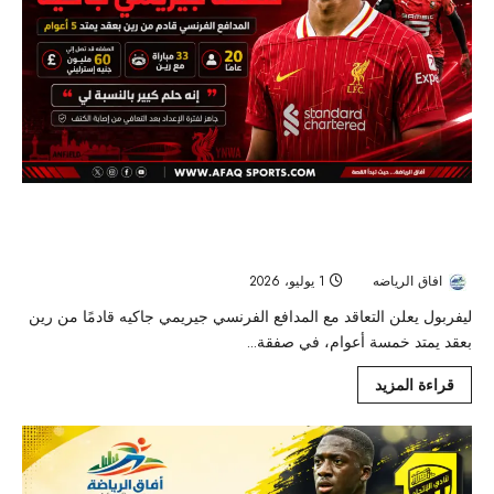
ليفربول يحسم صفقة جيريمي جاكيه من رين بعقد
طويل
افاق الرياضه
1 يوليو، 2026
23
ليفربول يعلن التعاقد مع المدافع الفرنسي جيريمي جاكيه قادمًا من رين
بعقد يمتد خمسة أعوام، في صفقة...
قراءة المزيد