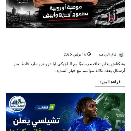
رسميًا.. بشكتاش يضم لياندرو تروسارد لثلاثة
مواسم قادمًا من أرسنال
افاق الرياضه
16 يوليو، 2026
29
بشكتاش يعلن تعاقده رسميًا مع البلجيكي لياندرو تروسارد قادمًا من
أرسنال بعقد لثلاثة مواسم مع خيار التمديد...
قراءة المزيد