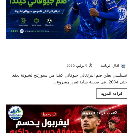
تشيلسي يعلن ضم جيوفاني كيندا من سبورتنج
لشبونة بعقد طويل حتى 2034
افاق الرياضه
9 يوليو، 2026
27
تشيلسي يعلن ضم البرتغالي جيوفاني كيندا من سبورتنج لشبونة بعقد
حتى 2034، في صفقة شابة تعزز مشروع...
قراءة المزيد
تمت قراءة 1 دقيقة