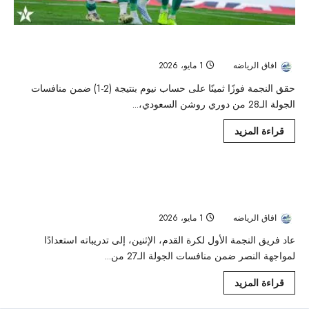
النجمة ينتصر على نيوم رغم النقص العددي
افاق الرياضه
1 مايو، 2026
55
حقق النجمة فوزًا ثمينًا على حساب نيوم بنتيجة (2-1) ضمن منافسات
الجولة الـ28 من دوري روشن السعودي،...
قراءة المزيد
النجمة يستأنف تدريباته قبل موقعة النصر..
والمايسترو يرفع الجاهزية البدنية والمعنوية
افاق الرياضه
1 مايو، 2026
40
عاد فريق النجمة الأول لكرة القدم، الإثنين، إلى تدريباته استعدادًا
لمواجهة النصر ضمن منافسات الجولة الـ27 من...
قراءة المزيد