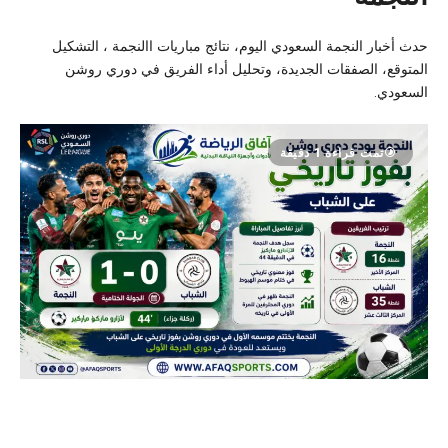
حدث أخبار النجمة السعودي اليوم، نتائج مباريات االنجمة ، التشكيل
المتوقع، الصفقات الجديدة، وتحليل أداء الفريق في دوري روشن
السعودي.
تمت قراءة 1 دقيقة
النجمة يودع دوري روشن بفوز تاريخي على
الشباب في الجولة الأخيرة