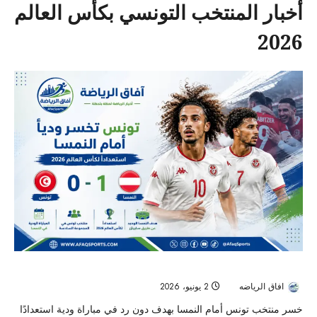
أخبار المنتخب التونسي بكأس العالم
2026
تونس تخسر ودياً أمام النمسا قبل انطلاق كأس العالم 2026
افاق الرياضه
2 يونيو، 2026
63
خسر منتخب تونس أمام النمسا بهدف دون رد في مباراة ودية استعدادًا