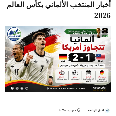
أخبار المنتخب الألماني بكأس العالم
2026
تمت قراءة 1 دقيقة
ألمانيا تهزم أمريكا وديًا بثنائية قبل مواجهة كوراساو في كأس العالم
2026
افاق الرياضه
7 يونيو، 2026
59