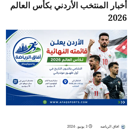
أخبار المنتخب الأردني بكأس العالم
2026
الأردن يعلن قائمته النهائية لكأس العالم 2026.. النشامى يكتبون التاريخ
في أول ظهور مونديالي
افاق الرياضه
3 يونيو، 2026
54