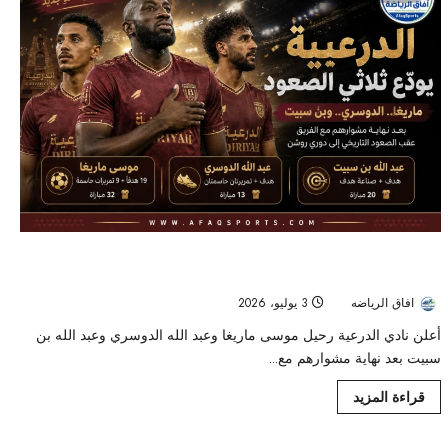
دوري روشن الدرعية يودّع ماريغا والدوسري وبن سبيت بعد الصعود
التاريخي
افاق الرياضه
3 يوليو، 2026
30
أعلن نادي الدرعية رحيل موسى ماريغا وعبد الله الدوسري وعبد الله بن
سبيت بعد نهاية مشوارهم مع...
قراءة المزيد