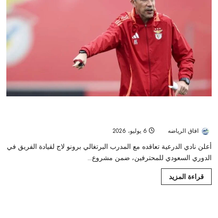
الدرعية يعلن التعاقد مع برونو لاج لقيادة مشروعه في الدوري السعودي
للمحترفين
افاق الرياضه
6 يوليو، 2026
30
أعلن نادي الدرعية تعاقده مع المدرب البرتغالي برونو لاج لقيادة الفريق في
الدوري السعودي للمحترفين، ضمن مشروع...
قراءة المزيد