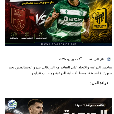
الدرعية يصارع الاتحاد على نجم سبورتينغ لشبونة بيدرو غونسالفيس
افاق الرياضه
22 يوليو، 2026
123
يتنافس الدرعية والاتحاد على التعاقد مع البرتغالي بيدرو غونسالفيس نجم
سبورتينغ لشبونة، وسط أفضلية للدرعية ومطالب تتراوح...
قراءة المزيد
تمت قراءة 1 دقيقة