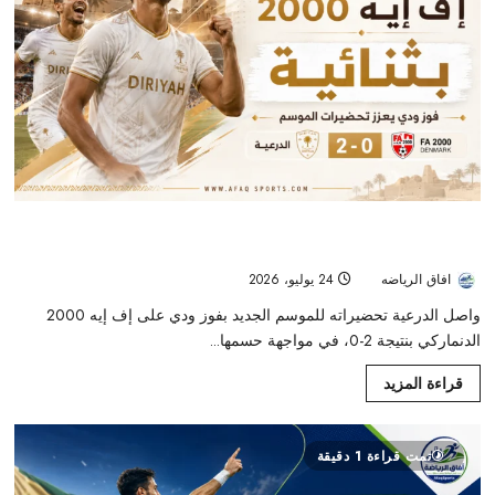
الدرعية يحسمها في الوقت القاتل.. ثنائية أمام «إف إيه 2000» تواصل
التحضيرات بثقة
افاق الرياضه
24 يوليو، 2026
18
واصل الدرعية تحضيراته للموسم الجديد بفوز ودي على إف إيه 2000
الدنماركي بنتيجة 2-0، في مواجهة حسمها...
قراءة المزيد
تمت قراءة 1 دقيقة