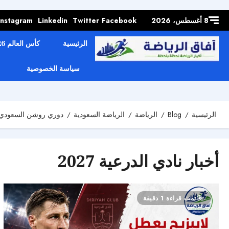
Skip to
content
8 أغسطس، 2026
Facebook
Twitter
Linkedin
Instagram
الرئيسية
كأس العالم 2026
سياسة الخصوصية
الرئيسية
Blog
الرياضة
الرياضة السعودية
دوري روشن السعودي للحترفين
أخبار نادي الدرعية 2027
تمت قراءة 1 دقيقة