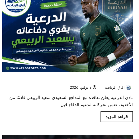
الدرعية يقوي دفاعاته بسعيد الربيعي قبل الظهور الأول في دوري روشن
افاق الرياضه
8 يوليو، 2026
41
نادي الدرعية يعلن تعاقده مع المدافع السعودي سعيد الربيعي قادمًا من
الأخدود، ضمن تحركاته لتدعيم الدفاع قبل...
قراءة المزيد