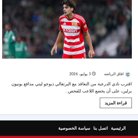
الدرعية يقترب من ضم البرتغالي ديوجو ليتي من يونيون برلين
افاق الرياضه
3 يوليو، 2026
44
اقترب نادي الدرعية من التعاقد مع البرتغالي ديوجو ليتي مدافع يونيون
برلين، على أن يخضع اللاعب للفحص...
قراءة المزيد
الرئيسية
اتصل بنا
سياسة الخصوصية