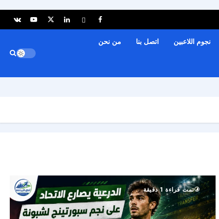
نجوم اللاعبين
اتصل بنا
من نحن
تمت قراءة 1 دقيقة