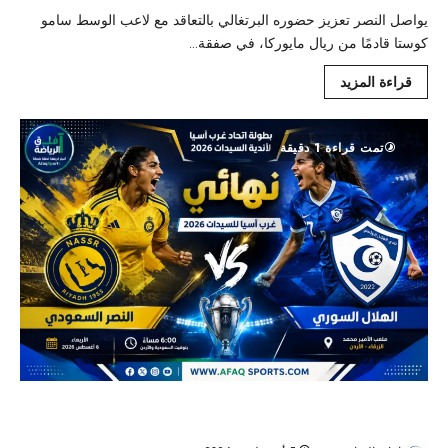
يواصل النصر تعزيز حضوره البرتغالي بالتعاقد مع لاعب الوسط سامو
كوستا قادمًا من ريال مايوركا، في صفقة...
قراءة المزيد
تمت قراءة 1 دقيقة
النصر يطارد أول ألقابه الإقليمية أمام الهلال السوري في نهائي غرب
آسيا