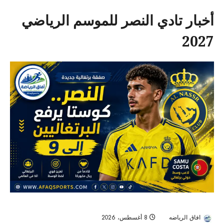
أخبار تادي النصر للموسم الرياضي
2027
سامو كوستا ينضم إلى النصر.. ويُكمل قائمة البرتغاليين في «العالمي»
افاق الرياضه
8 أغسطس، 2026
20