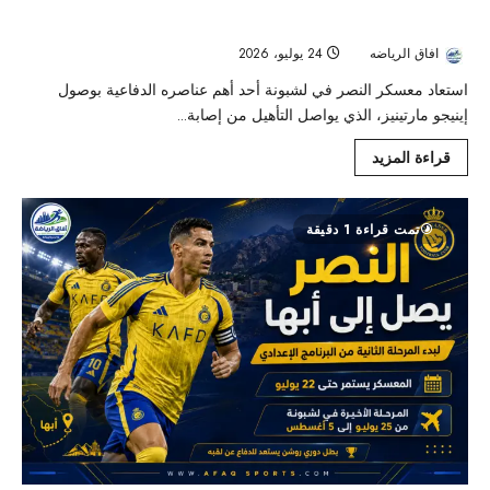
مارتينيز يصل لشبونة.. صخرة النصر تبدأ رحلة العودة قبل الموسم
الجديد
افاق الرياضه
24 يوليو، 2026
43
استعاد معسكر النصر في لشبونة أحد أهم عناصره الدفاعية بوصول
إينيجو مارتينيز، الذي يواصل التأهيل من إصابة...
قراءة المزيد
تمت قراءة 1 دقيقة