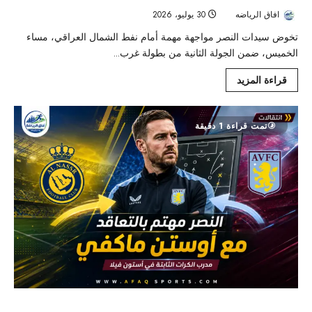
افاق الرياضه
30 يوليو، 2026
45
تخوض سيدات النصر مواجهة مهمة أمام نفط الشمال العراقي، مساء
الخميس، ضمن الجولة الثانية من بطولة غرب...
قراءة المزيد
تمت قراءة 1 دقيقة
النصر يراقب أوستن ماكفي لتعزيز جهازه الفني.. وتشيلسي يتقدم في