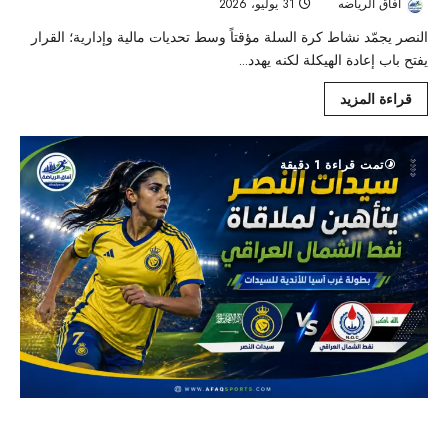
افاق الرياضه
31 يوليو، 2026
19
النصر يجمّد نشاط كرة السلة مؤقتاً وسط تحديات مالية وإدارية؛ القرار
يفتح باب إعادة الهيكلة لكنه يهدد...
قراءة المزيد
تمت قراءة 1 دقيقة
سيدات النصر أمام نفط الشمال.. خطوة جديدة نحو نصف نهائي غرب
آسيا