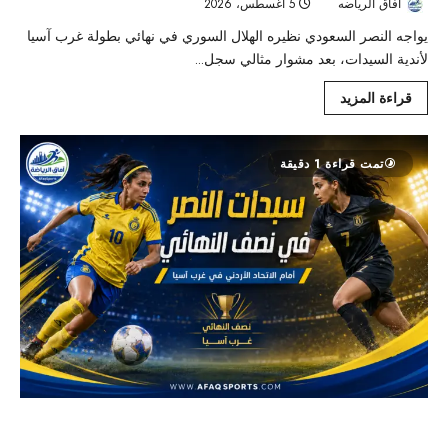
افاق الرياضه
5 أغسطس، 2026
37
يواجه النصر السعودي نظيره الهلال السوري في نهائي بطولة غرب آسيا
لأندية السيدات، بعد مشوار مثالي سجل...
قراءة المزيد
تمت قراءة 1 دقيقة
قمة عربية في الزرقاء.. سيدات النصر يواجهن الاتحاد الأردني على
بطاقة نهائي غرب آسيا