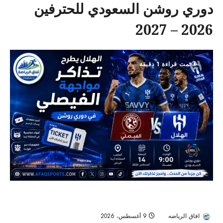
دوري روشن السعودي للحترفين
2026 – 2027
تمت قراءة 1 دقيقة
الهلال يفتح باب الحضور الجماهيري.. تذاكر مواجهة الفيصلي متاحة قبل
انطلاق دوري روشن
افاق الرياضه
9 أغسطس، 2026
0