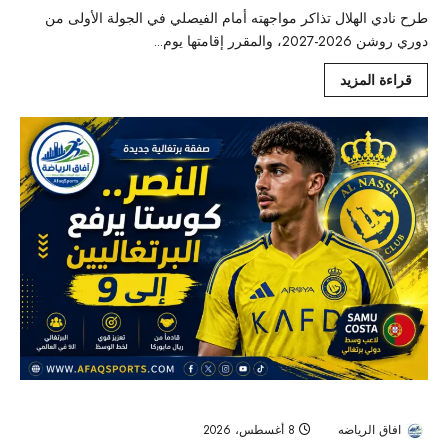
طرح نادي الهلال تذاكر مواجهته أمام الفيصلي في الجولة الأولى من
دوري روشن 2026-2027، والمقرر إقامتها يوم...
قراءة المزيد
سامو كوستا ينضم إلى النصر.. ويُكمل قائمة البرتغاليين في «العالمي»
افاق الرياضه
8 أغسطس، 2026
9