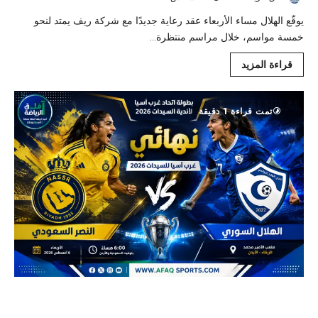
يوقّع الهلال مساء الأربعاء عقد رعاية جديدًا مع شركة ريف يمتد لنحو
خمسة مواسم، خلال مراسم منتظرة...
قراءة المزيد
تمت قراءة 1 دقيقة
النصر يطارد أول ألقابه الإقليمية أمام الهلال السوري في نهائي غرب
آسيا