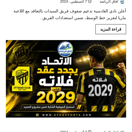
افاق الرياضه
7 أغسطس، 2026
5
أعلن نادي القادسية تدعيم صفوف فريق السيدات بالتعاقد مع اللاعبة
ماريا لتعزيز خط الوسط، ضمن استعدادات الفريق...
قراءة المزيد
الاتحاد يؤمن مستقبل موهبته.. فلاته يمدد عقده حتى صيف 2029