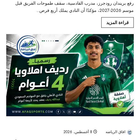
رفع بريندان رودجرز، مدرب القادسية، سقف طموحات الفريق قبل
موسم 2026-2027، مؤكدًا أن النادي يملك أربع فرص...
قراءة المزيد
رسميًا.. الأهلي يحسم صفقة عبدالله رديف بعقد يمتد 4 أعوام
افاق الرياضه
8 أغسطس، 2026
6