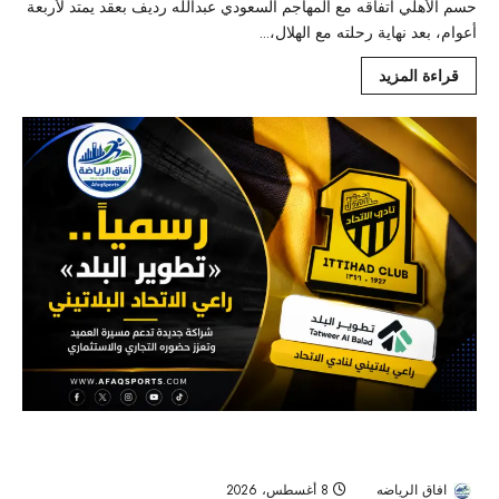
حسم الأهلي اتفاقه مع المهاجم السعودي عبدالله رديف بعقد يمتد لأربعة
أعوام، بعد نهاية رحلته مع الهلال،...
قراءة المزيد
رسميًا.. «تطوير البلد» راعي الاتحاد البلاتيني في خطوة تعزز شراكات
العميد
افاق الرياضه
8 أغسطس، 2026
5