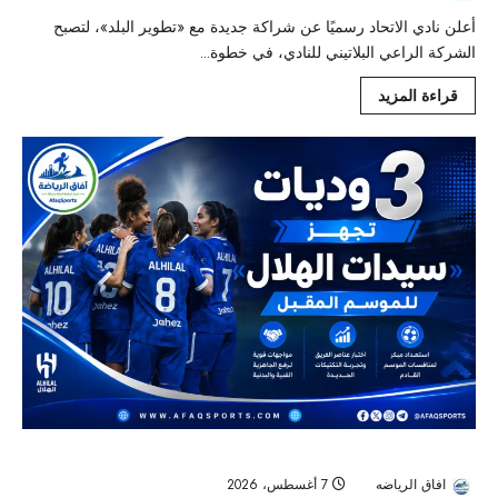
أعلن نادي الاتحاد رسميًا عن شراكة جديدة مع «تطوير البلد»، لتصبح
الشركة الراعي البلاتيني للنادي، في خطوة...
قراءة المزيد
3 مباريات ودية ترفع جاهزية سيدات الهلال للموسم الجديد
افاق الرياضه
7 أغسطس، 2026
12