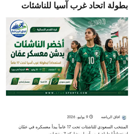
بطولة اتحاد غرب آسيا للناشئات
أخضر الناشئات يبدأ معسكر عمّان استعداداً لبطولة غرب آسيا تحت 17
عاماً
افاق الرياضه
9 يوليو، 2026
32
المنتخب السعودي للناشئات تحت 17 عاماً يبدأ معسكره في عمّان
استعداداً لبطولة غرب آسيا بمشاركة 7 منتخبات،...