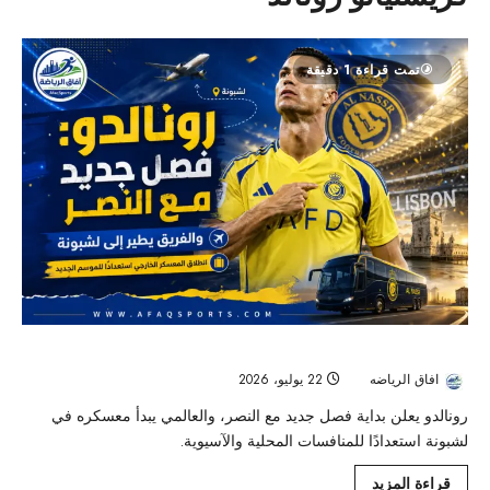
تمت قراءة 1 دقيقة
رونالدو يعلن فصلًا جديدًا مع النصر.. والعالمي يبدأ معسكر لشبونة
افاق الرياضه
22 يوليو، 2026
85
رونالدو يعلن بداية فصل جديد مع النصر، والعالمي يبدأ معسكره في
لشبونة استعدادًا للمنافسات المحلية والآسيوية.
قراءة المزيد