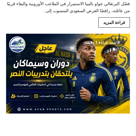
فضّل البرتغالي جواو بالينيا الاستمرار في الملاعب الأوروبية والبقاء قريبًا
من عائلته، رافضًا العرض السعودي المنسوب إلى...
قراءة المزيد
تمت قراءة 1 دقيقة
دوران وسيماكان يلتحقان بتدريبات النصر وسط
تحركات لحسم مستقبل المهاجم الكولومبي