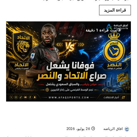
قراءة المزيد
تمت قراءة 1 دقيقة
فوفانا يشعل صراع الميركاتو بين الاتحاد والنصر..
وميلان يحدد شرط الرحيل
افاق الرياضه
26 يوليو، 2026
37