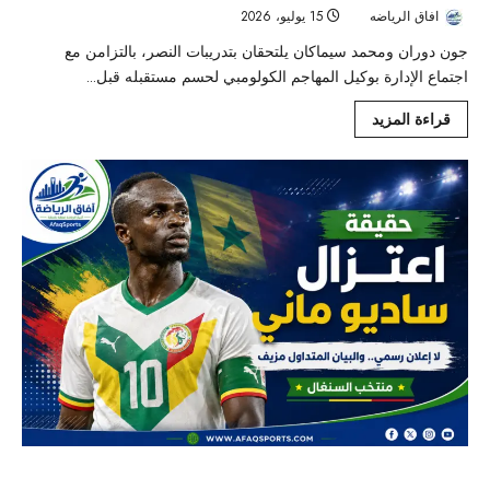
افاق الرياضه
15 يوليو، 2026
27
جون دوران ومحمد سيماكان يلتحقان بتدريبات النصر، بالتزامن مع
اجتماع الإدارة بوكيل المهاجم الكولومبي لحسم مستقبله قبل...
قراءة المزيد
حقيقة اعتزال ساديو ماني دوليًا بعد خروج السنغال