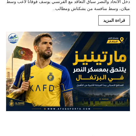
دخل الاتحاد والنصر سباق التعاقد مع الفرنسي يوسف فوفانا لاعب وسط
ميلان، وسط منافسة من بشكتاش ومطالب...
قراءة المزيد
مارتينيز يصل لشبونة.. صخرة النصر تبدأ رحلة
العودة قبل الموسم الجديد