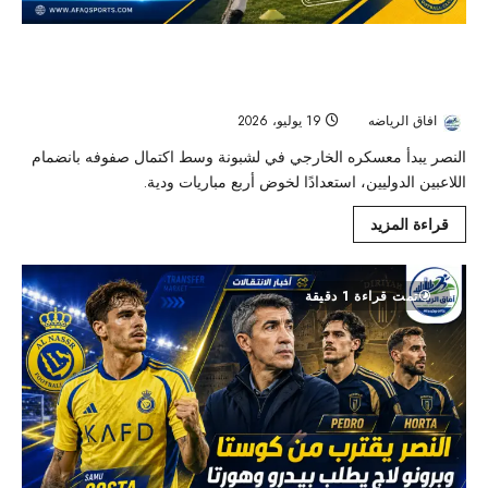
اكتمال صفوف النصر بانضمام الدوليين إلى
معسكر لشبونة
افاق الرياضه
19 يوليو، 2026
123
النصر يبدأ معسكره الخارجي في لشبونة وسط اكتمال صفوفه بانضمام
اللاعبين الدوليين، استعدادًا لخوض أربع مباريات ودية.
قراءة المزيد
تمت قراءة 1 دقيقة