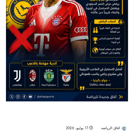
بالينيا يغلق باب النصر مؤقتًا.. البرتغالي يفضّل
البقاء في أوروبا
افاق الرياضه
17 يوليو، 2026
30