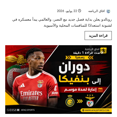
معسكر لشبونة
افاق الرياضه
22 يوليو، 2026
86
رونالدو يعلن بداية فصل جديد مع النصر، والعالمي يبدأ معسكره في
لشبونة استعدادًا للمنافسات المحلية والآسيوية.
قراءة المزيد
تمت قراءة 1 دقيقة