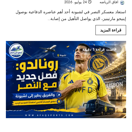
افاق الرياضه
24 يوليو، 2026
41
استعاد معسكر النصر في لشبونة أحد أهم عناصره الدفاعية بوصول
إينيجو مارتينيز، الذي يواصل التأهيل من إصابة...
قراءة المزيد
تمت قراءة 1 دقيقة
رونالدو يعلن فصلًا جديدًا مع النصر.. والعالمي يبدأ