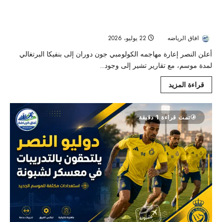
رسميًا.. النصر يعير جون دوران إلى بنفيكا
البرتغالي لمدة موسم
افاق الرياضه
22 يوليو، 2026
38
أعلن النصر إعارة مهاجمه الكولومبي جون دوران إلى بنفيكا البرتغالي
لمدة موسم، مع تقارير تشير إلى وجود...
قراءة المزيد
تمت قراءة 1 دقيقة