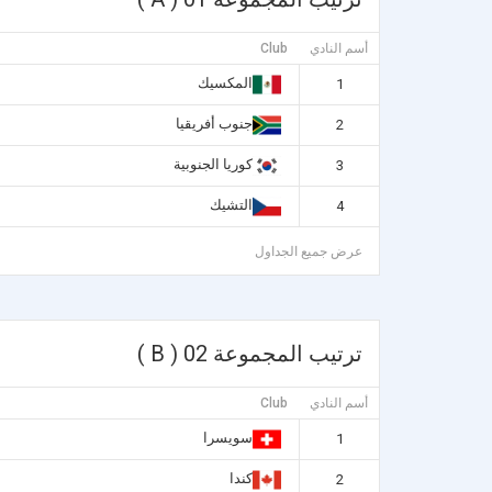
أسم النادي
Club
المكسيك
1
جنوب أفريقيا
2
كوريا الجنوبية
3
التشيك
4
عرض جميع الجداول
ترتيب المجموعة 02 ( B )
أسم النادي
Club
سويسرا
1
كندا
2