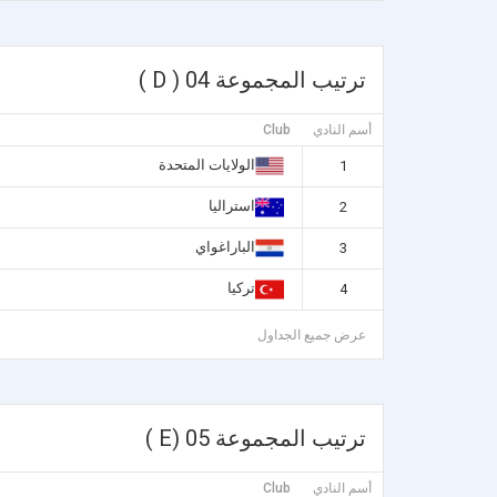
ترتيب المجموعة 04 ( D )
أسم النادي
Club
الولايات المتحدة
1
استراليا
2
الباراغواي
3
تركيا
4
عرض جميع الجداول
ترتيب المجموعة 05 (E )
أسم النادي
Club